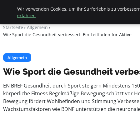
Apemania Shop
Wir verwenden Cookies, um Ihr Surferlebnis zu verbessern
erfahren
Startseite
Allgemein
Wie Sport die Gesundheit verbessert: Ein Leitfaden für Aktive
Allgemein
Wie Sport die Gesundheit verbes
EN BREF Gesundheit durch Sport steigern Mindestens 150
körperliche Fitness Regelmäßige Bewegung schützt vor H
Bewegung fördert Wohlbefinden und Stimmung Verbesseru
Wachstumsfaktoren wie BDNF unterstützen die neuronale