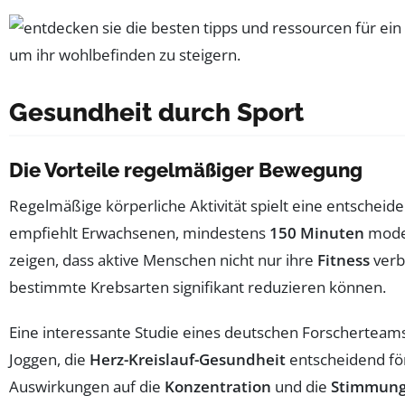
Gesundheit durch Sport
Die Vorteile regelmäßiger Bewegung
Regelmäßige körperliche Aktivität spielt eine entscheide
empfiehlt Erwachsenen, mindestens
150 Minuten
moder
zeigen, dass aktive Menschen nicht nur ihre
Fitness
verb
bestimmte Krebsarten signifikant reduzieren können.
Eine interessante Studie eines deutschen Forschertea
Joggen, die
Herz-Kreislauf-Gesundheit
entscheidend för
Auswirkungen auf die
Konzentration
und die
Stimmun