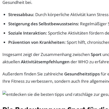
Gesundheit bei.
Stressabbau:
Durch körperliche Aktivität kann Stres
Steigerung des Selbstbewusstseins:
Regelmäßiger Sp
Soziale Interaktion:
Sportliche Aktivitäten fördern d
Prävention von Krankheiten:
Sport hilft, chronisch
Insgesamt zeigt der Zusammenhang zwischen
Sport
un
aktuellen
Aktivitätsempfehlungen
der WHO zu erfahren
Außerdem finden Sie zahlreiche
Gesundheitstipps
für 
Ihre Fitness zu verbessern, sondern auch Ihre allgemeine