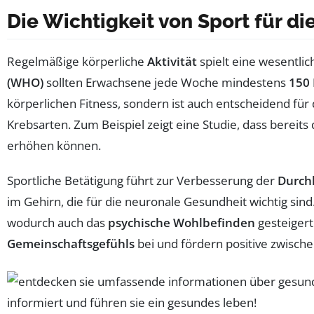
Die Wichtigkeit von Sport für d
Regelmäßige körperliche
Aktivität
spielt eine wesentlic
(WHO)
sollten Erwachsene jede Woche mindestens
150
körperlichen Fitness, sondern ist auch entscheidend für
Krebsarten. Zum Beispiel zeigt eine Studie, dass bereit
erhöhen können.
Sportliche Betätigung führt zur Verbesserung der
Durch
im Gehirn, die für die neuronale Gesundheit wichtig sin
wodurch auch das
psychische Wohlbefinden
gesteigert
Gemeinschaftsgefühls
bei und fördern positive zwisc