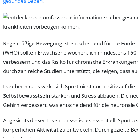
gesundes Leben
.
Regelmäßige
Bewegung
ist entscheidend für die Förde
(WHO) sollten Erwachsene wöchentlich mindestens
150
verbessern und das Risiko für chronische Erkrankungen
durch zahlreiche Studien unterstützt, die zeigen, dass a
Darüber hinaus wirkt sich
Sport
nicht nur positiv auf die
Selbstbewusstsein
stärken und Stress abbauen. Die ne
Gehirn verbessert, was entscheidend für die neuronale G
Angesichts dieser Erkenntnisse ist es essentiell,
Sport
ak
körperlichen Aktivität
zu entwickeln. Durch gezielte B