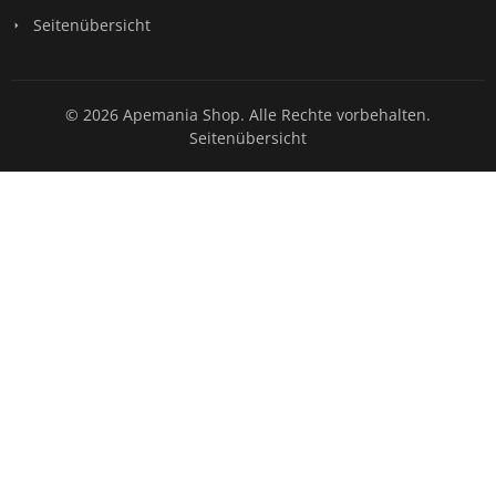
Seitenübersicht
© 2026 Apemania Shop. Alle Rechte vorbehalten.
Seitenübersicht