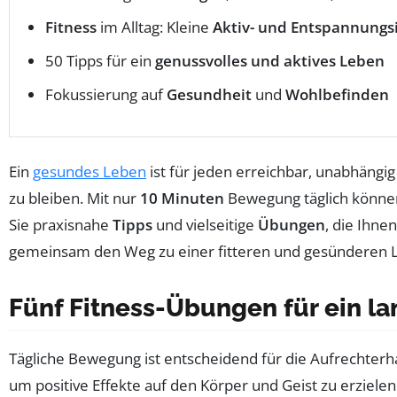
Fitness
im Alltag: Kleine
Aktiv- und Entspannungs
50 Tipps für ein
genussvolles und aktives Leben
Fokussierung auf
Gesundheit
und
Wohlbefinden
Ein
gesundes Leben
ist für jeden erreichbar, unabhängig
zu bleiben. Mit nur
10 Minuten
Bewegung täglich können
Sie praxisnahe
Tipps
und vielseitige
Übungen
, die Ihne
gemeinsam den Weg zu einer fitteren und gesünderen 
Fünf Fitness-Übungen für ein l
Tägliche Bewegung ist entscheidend für die Aufrechterh
um positive Effekte auf den Körper und Geist zu erziele