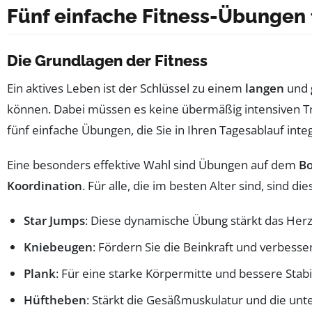
Fünf einfache Fitness-Übungen 
Die Grundlagen der Fitness
Ein aktives Leben ist der Schlüssel zu einem
langen
und
können. Dabei müssen es keine übermäßig intensiven Tr
fünf einfache Übungen, die Sie in Ihren Tagesablauf int
Eine besonders effektive Wahl sind Übungen auf dem
Bo
Koordination
. Für alle, die im besten Alter sind, sind d
Star Jumps
: Diese dynamische Übung stärkt das Herz
Kniebeugen
: Fördern Sie die Beinkraft und verbesse
Plank
: Für eine starke Körpermitte und bessere Stabil
Hüftheben
: Stärkt die Gesäßmuskulatur und die un