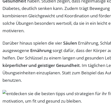
Gesundheit
haben. Studien zeigen, dass regelmäßige kö
Diabetes, deutlich senken kann. Zudem trägt Bewegung
kombinieren Gleichgewicht und Koordination und fördern
solche Übungen besonders wertvoll, da sie in ein leich
motivieren.
Darüber hinaus spielen die vier
Säulen
Ernährung, Schla
ausgewogene
Ernährung
sorgt dafür, dass der Körper 
helfen. Der Schlüssel zu einem langen und gesunden Lebe
körperlicher und geistiger Gesundheit
. Im täglichen L
Übungseinheiten einzuplanen. Statt zum Beispiel das A
benutzen.