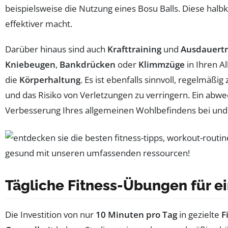
beispielsweise die Nutzung eines Bosu Balls. Diese halb
effektiver macht.
Darüber hinaus sind auch
Krafttraining
und
Ausdauertr
Kniebeugen
,
Bankdrücken
oder
Klimmzüge
in Ihren Al
die
Körperhaltung
. Es ist ebenfalls sinnvoll, regelmäßi
und das Risiko von Verletzungen zu verringern. Ein ab
Verbesserung Ihres allgemeinen Wohlbefindens bei und unt
Tägliche Fitness-Übungen für e
Die Investition von nur
10 Minuten pro Tag
in gezielte
F