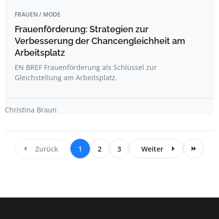
FRAUEN / MODE
Frauenförderung: Strategien zur
Verbesserung der Chancengleichheit am
Arbeitsplatz
EN BREF Frauenförderung als Schlüssel zur
Gleichstellung am Arbeitsplatz.
Christina Braun
Zurück
1
2
3
Weiter