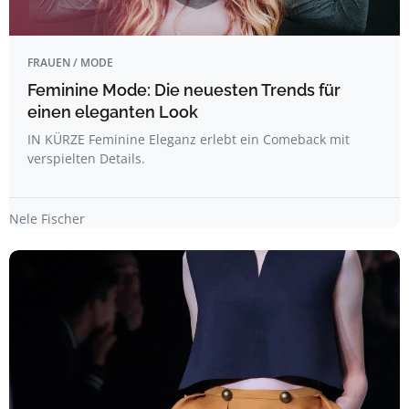
FRAUEN / MODE
Feminine Mode: Die neuesten Trends für
einen eleganten Look
IN KÜRZE Feminine Eleganz erlebt ein Comeback mit
verspielten Details.
Nele Fischer