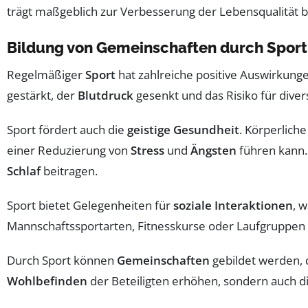
trägt maßgeblich zur Verbesserung der Lebensqualität b
Bildung von Gemeinschaften durch Sport
Regelmäßiger
Sport
hat zahlreiche positive Auswirkung
gestärkt, der
Blutdruck
gesenkt und das Risiko für dive
Sport fördert auch die
geistige Gesundheit
. Körperliche
einer Reduzierung von
Stress
und
Ängsten
führen kann.
Schlaf
beitragen.
Sport bietet Gelegenheiten für
soziale Interaktionen
, 
Mannschaftssportarten, Fitnesskurse oder Laufgruppen –
Durch Sport können
Gemeinschaften
gebildet werden, 
Wohlbefinden
der Beteiligten erhöhen, sondern auch d