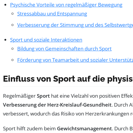
Psychische Vorteile von regelmäßiger Bewegung
Stressabbau und Entspannung
Verbesserung der Stimmung und des Selbstwertg
Sport und soziale Interaktionen
Bildung von Gemeinschaften durch Sport
Förderung von Teamarbeit und sozialer Unterstüt
Einfluss von Sport auf die phys
Regelmäßiger
Sport
hat eine Vielzahl von positiven Eff
Verbesserung der Herz-Kreislauf-Gesundheit
. Durch A
verbessert, wodurch das Risiko von Herzerkrankungen re
Sport hilft zudem beim
Gewichtsmanagement
. Durch 