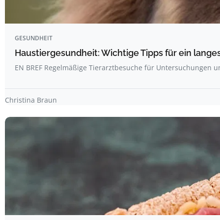
GESUNDHEIT
Haustiergesundheit: Wichtige Tipps für ein lang
EN BREF Regelmäßige Tierarztbesuche für Untersuchungen 
Christina Braun