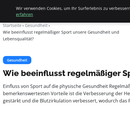
Apemania Shop
Wir verwenden Cookies, um Ihr Surferlebnis zu verbessern
erfahren
Startseite
Gesundheit
Wie beeinflusst regelmäßiger Sport unsere Gesundheit und
Lebensqualität?
Gesundheit
Wie beeinflusst regelmäßiger S
Einfluss von Sport auf die physische Gesundheit Regelmäßi
bemerkenswertesten Vorteile ist die Verbesserung der He
gestärkt und die Blutzirkulation verbessert, wodurch da