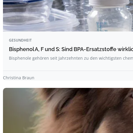
GESUNDHEIT
Bisphenol A, F und S: Sind BPA-Ersatzstoffe wirkli
Bisphenole gehören seit Jahrzehnten zu den wichtigsten ch
Christina Braun