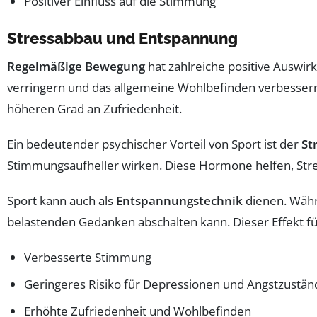
Positiver Einfluss auf die Stimmung
Stressabbau und Entspannung
Regelmäßige Bewegung
hat zahlreiche positive Auswir
verringern und das allgemeine Wohlbefinden verbessern
höheren Grad an Zufriedenheit.
Ein bedeutender psychischer Vorteil von Sport ist der
St
Stimmungsaufheller wirken. Diese Hormone helfen, Str
Sport kann auch als
Entspannungstechnik
dienen. Währe
belastenden Gedanken abschalten kann. Dieser Effekt f
Verbesserte Stimmung
Geringeres Risiko für Depressionen und Angstzustän
Erhöhte Zufriedenheit und Wohlbefinden