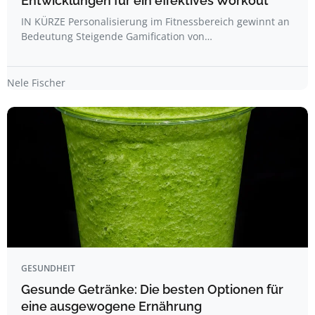
Entwicklungen für ein effektives Workout
IN KÜRZE Personalisierung im Fitnessbereich gewinnt an
Bedeutung Steigende Gamification von…
Nele Fischer
GESUNDHEIT
Gesunde Getränke: Die besten Optionen für
eine ausgewogene Ernährung