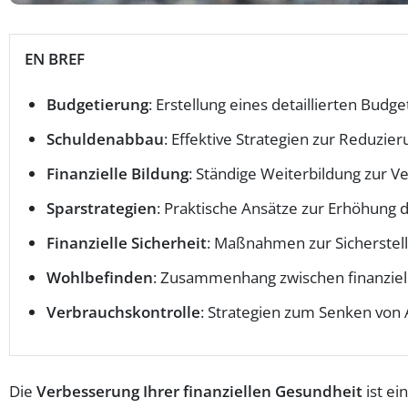
EN BREF
Budgetierung
: Erstellung eines detaillierten Budge
Schuldenabbau
: Effektive Strategien zur Reduzie
Finanzielle Bildung
: Ständige Weiterbildung zur V
Sparstrategien
: Praktische Ansätze zur Erhöhung d
Finanzielle Sicherheit
: Maßnahmen zur Sicherstellu
Wohlbefinden
: Zusammenhang zwischen finanziel
Verbrauchskontrolle
: Strategien zum Senken von
Die
Verbesserung Ihrer finanziellen Gesundheit
ist ei