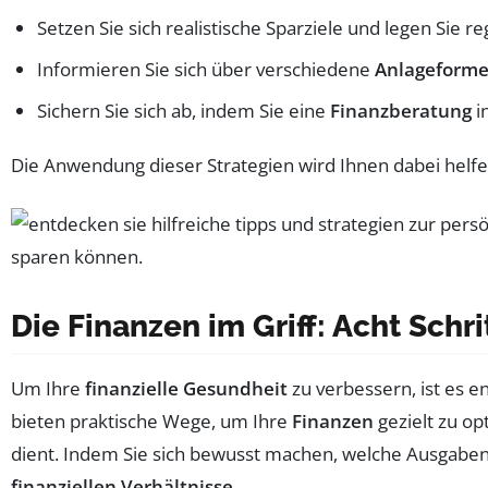
Setzen Sie sich realistische Sparziele und legen Sie r
Informieren Sie sich über verschiedene
Anlageform
Sichern Sie sich ab, indem Sie eine
Finanzberatung
i
Die Anwendung dieser Strategien wird Ihnen dabei helfen
Die Finanzen im Griff: Acht Schr
Um Ihre
finanzielle Gesundheit
zu verbessern, ist es en
bieten praktische Wege, um Ihre
Finanzen
gezielt zu op
dient. Indem Sie sich bewusst machen, welche Ausgaben
finanziellen Verhältnisse
.