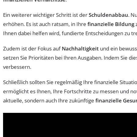
Ein weiterer wichtiger Schritt ist der
Schuldenabbau
. N
erhöhen. Es ist auch ratsam, in Ihre
finanzielle Bildung
z
Ihnen dabei helfen wird, fundierte Entscheidungen zu tre
Zudem ist der Fokus auf
Nachhaltigkeit
und ein bewusst
setzen Sie Prioritäten bei Ihren Ausgaben. Indem Sie dies
verbessern.
Schließlich sollten Sie regelmäßig Ihre finanzielle Situ
ermöglicht es Ihnen, Ihre Fortschritte zu messen und n
aktuelle, sondern auch Ihre zukünftige
finanzielle Gesu