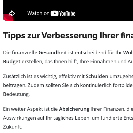
Tipps zur Verbesserung Ihrer fi
Die
finanzielle Gesundheit
ist entscheidend für Ihr
Woh
Budget
erstellen, das Ihnen hilft, Ihre Einnahmen und Au
Zusätzlich ist es wichtig, effektiv mit
Schulden
umzugehen.
beitragen. Zudem sollten Sie sich kontinuierlich fortbild
Bedeutung.
Ein weiter Aspekt ist die
Absicherung
Ihrer Finanzen, di
Auswirkungen auf Ihr tägliches Leben, um fundierte Ent
Zukunft.