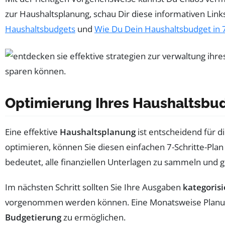
zur Haushaltsplanung, schau Dir diese informativen Link
Haushaltsbudgets
und
Wie Du Dein Haushaltsbudget in 7
Optimierung Ihres Haushaltsbudg
Eine effektive
Haushaltsplanung
ist entscheidend für d
optimieren, können Sie diesen einfachen 7-Schritte-Plan b
bedeutet, alle finanziellen Unterlagen zu sammeln und g
Im nächsten Schritt sollten Sie Ihre Ausgaben
kategoris
vorgenommen werden können. Eine Monatsweise Planung h
Budgetierung
zu ermöglichen.