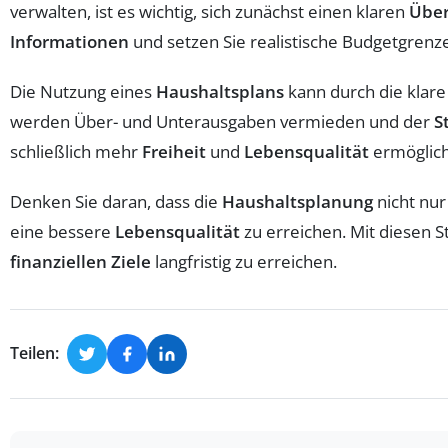
verwalten, ist es wichtig, sich zunächst einen klaren
Über
Informationen
und setzen Sie realistische Budgetgrenz
Die Nutzung eines
Haushaltsplans
kann durch die klare
werden Über- und Unterausgaben vermieden und der
S
schließlich mehr
Freiheit
und
Lebensqualität
ermöglich
Denken Sie daran, dass die
Haushaltsplanung
nicht nu
eine bessere
Lebensqualität
zu erreichen. Mit diesen S
finanziellen Ziele
langfristig zu erreichen.
Teilen: