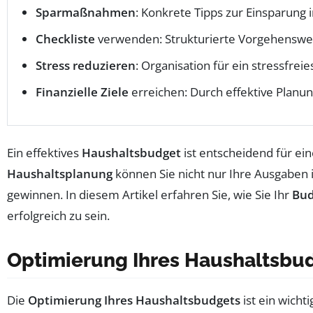
Sparmaßnahmen
: Konkrete Tipps zur Einsparung i
Checkliste
verwenden: Strukturierte Vorgehenswe
Stress reduzieren
: Organisation für ein stressfre
Finanzielle Ziele
erreichen: Durch effektive Planu
Ein effektives
Haushaltsbudget
ist entscheidend für ein
Haushaltsplanung
können Sie nicht nur Ihre Ausgaben 
gewinnen. In diesem Artikel erfahren Sie, wie Sie Ihr
Bud
erfolgreich zu sein.
Optimierung Ihres Haushaltsbud
Die
Optimierung Ihres Haushaltsbudgets
ist ein wicht