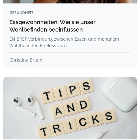
GESUNDHEIT
Essgewohnheiten: Wie sie unser
Wohlbefinden beeinflussen
EN BREF Verbindung zwischen Essen und mentalem
Wohlbefinden Einfluss von…
Christina Braun