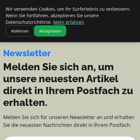
Apemania Shop - Nachrichten, Ti
Apemania Shop
Wir verwenden Cookies, um Ihr Surferlebnis zu verbessern.
NACHRICHTEN, TIPPS UND
Wenn Sie fortfahren, akzeptieren Sie unsere
EINBLICKE
Datenschutzrichtlinie.
Mehr erfahren
Ablehnen
Akzeptieren
Newsletter
Melden Sie sich an, um
unsere neuesten Artikel
direkt in Ihrem Postfach zu
erhalten.
Melden Sie sich für unseren Newsletter an und erhalten
Sie die neuesten Nachrichten direkt in Ihrem Postfach.