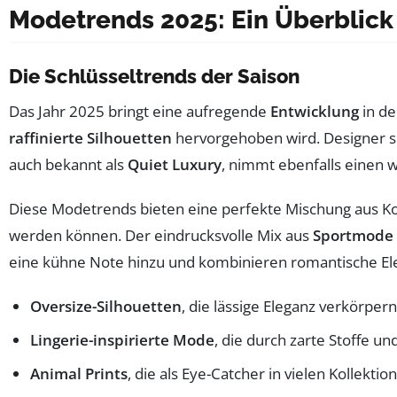
Modetrends 2025: Ein Überblick
Die Schlüsseltrends der Saison
Das Jahr 2025 bringt eine aufregende
Entwicklung
in de
raffinierte Silhouetten
hervorgehoben wird. Designer set
auch bekannt als
Quiet Luxury
, nimmt ebenfalls einen wi
Diese Modetrends bieten eine perfekte Mischung aus Kom
werden können. Der eindrucksvolle Mix aus
Sportmode
eine kühne Note hinzu und kombinieren romantische E
Oversize-Silhouetten
, die lässige Eleganz verkörpe
Lingerie-inspirierte Mode
, die durch zarte Stoffe un
Animal Prints
, die als Eye-Catcher in vielen Kollekti