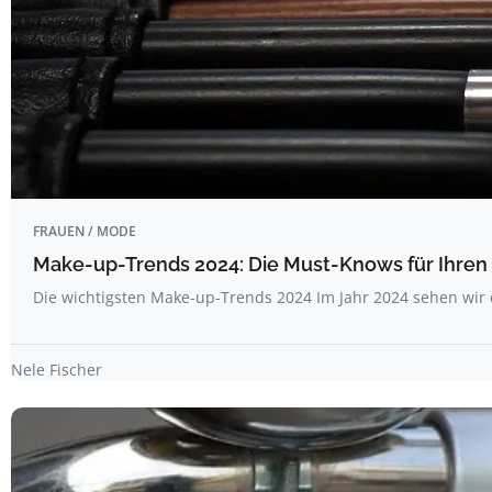
FRAUEN / MODE
Make-up-Trends 2024: Die Must-Knows für Ihren 
Die wichtigsten Make-up-Trends 2024 Im Jahr 2024 sehen wi
Nele Fischer