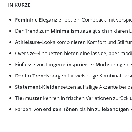
IN KÜRZE
Feminine Eleganz
erlebt ein Comeback mit verspiel
Der Trend zum
Minimalismus
zeigt sich in klaren 
Athleisure
-Looks kombinieren Komfort und Stil für 
Oversize-Silhouetten bieten eine lässige, aber mod
Einflüsse von
Lingerie-inspirierter Mode
bringen e
Denim-Trends
sorgen für vielseitige Kombinations
Statement-Kleider
setzen auffällige Akzente bei 
Tiermuster
kehren in frischen Variationen zurück u
Farben: von
erdigen Tönen
bis hin zu
lebendigen 