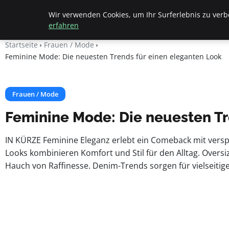
Apemania Shop
Wir verwenden Cookies, um Ihr Surferlebnis zu verbe
erfahren
Startseite
Frauen / Mode
Feminine Mode: Die neuesten Trends für einen eleganten Look
Frauen / Mode
Feminine Mode: Die neuesten Tr
IN KÜRZE Feminine Eleganz erlebt ein Comeback mit verspie
Looks kombinieren Komfort und Stil für den Alltag. Oversi
Hauch von Raffinesse. Denim-Trends sorgen für vielseitig