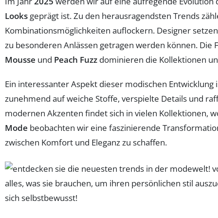
Im Jahr
2025
werden wir auf eine aufregende Evolution
Looks
geprägt ist. Zu den herausragendsten Trends zäh
Kombinationsmöglichkeiten auflockern. Designer setzen
zu besonderen Anlässen getragen werden können. Die Fa
Mousse
und
Peach Fuzz
dominieren die Kollektionen und 
Ein interessanter Aspekt dieser modischen Entwicklung
zunehmend auf weiche Stoffe, verspielte Details und raff
modernen Akzenten findet sich in vielen Kollektionen, wo
Mode
beobachten wir eine faszinierende Transformation
zwischen Komfort und Eleganz zu schaffen.