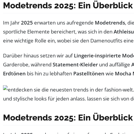
Modetrends 2025: Ein Überblick 
Im Jahr
2025
erwarten uns aufregende
Modetrends
, d
sportliche Elemente bereichert, was sich in den
Athleis
eine wichtige Rolle ein, wobei sie den Damenoutfits eine
Darüber hinaus setzen wir auf
Lingerie-inspirierte Mod
Garderobe, während
Statement-Kleider
und auffällige
A
Erdtönen
bis hin zu lebhaften
Pastelltönen
wie
Mocha 
Modetrends 2025: Ein Überblick 