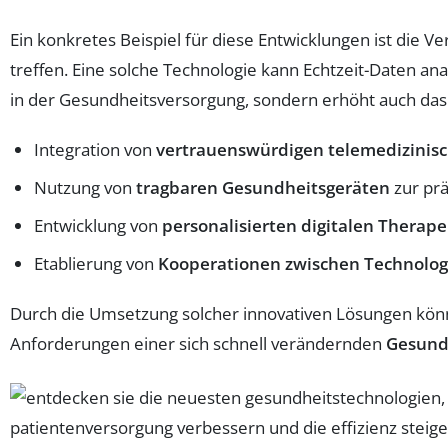
Ein konkretes Beispiel für diese Entwicklungen ist die 
treffen. Eine solche Technologie kann Echtzeit-Daten an
in der Gesundheitsversorgung, sondern erhöht auch das 
Integration von
vertrauenswürdigen telemedizinis
Nutzung von
tragbaren Gesundheitsgeräten
zur pr
Entwicklung von
personalisierten digitalen Therape
Etablierung von
Kooperationen zwischen Technolo
Durch die Umsetzung solcher innovativen Lösungen können
Anforderungen einer sich schnell verändernden
Gesund