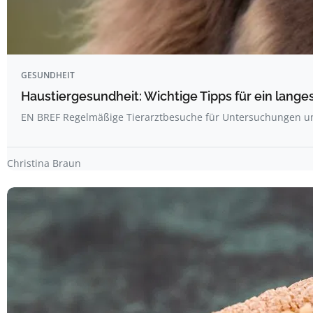
GESUNDHEIT
Haustiergesundheit: Wichtige Tipps für ein lang
EN BREF Regelmäßige Tierarztbesuche für Untersuchungen 
Christina Braun