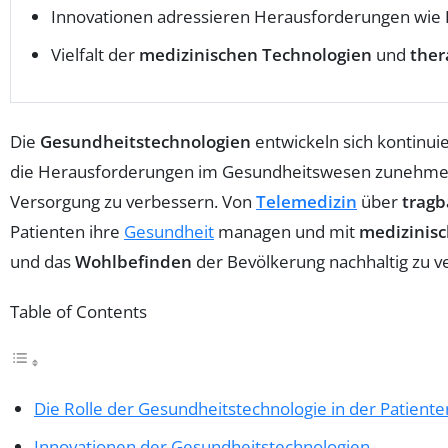
Innovationen adressieren Herausforderungen wie
Vielfalt der
medizinischen Technologien
und
ther
Die
Gesundheitstechnologien
entwickeln sich kontinuie
die Herausforderungen im Gesundheitswesen zunehmend 
Versorgung zu verbessern. Von
Telemedizin
über
tragb
Patienten ihre
Gesundheit
managen und mit
medizinisc
und das
Wohlbefinden
der Bevölkerung nachhaltig zu v
Table of Contents
Die Rolle der Gesundheitstechnologie in der Patient
Innovationen der Gesundheitstechnologien