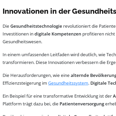
Innovationen in der Gesundheit
Die
Gesundheitstechnologie
revolutioniert die Patien
Investitionen in
digitale Kompetenzen
profitieren nich
Gesundheitswesen.
In einem umfassenden Leitfaden wird deutlich, wie Tec
transformieren. Diese Innovationen verbessern die Erge
Die Herausforderungen, wie eine
alternde Bevölkerun
Effizienzsteigerung im
Gesundheitssystem
.
Digitale Te
Ein Beispiel für eine transformative Entwicklung ist der
A
Plattform trägt dazu bei, die
Patientenversorgung
erheb