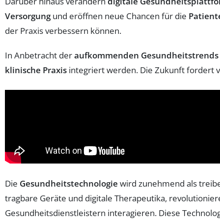
Darüber hinaus verändern
digitale Gesundheitsplattf
Versorgung
und eröffnen neue Chancen für die
Patien
der Praxis verbessern können.
In Anbetracht der
aufkommenden Gesundheitstrends
klinische Praxis
integriert werden. Die Zukunft fordert
Die
Gesundheitstechnologie
wird zunehmend als treibe
tragbare Geräte und digitale Therapeutika, revolutioni
Gesundheitsdienstleistern interagieren. Diese Technolo