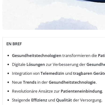
EN BREF
Gesundheitstechnologien
transformieren die
Pat
Digitale
Lösungen
zur Verbesserung der
Gesundhe
Integration von
Telemedizin
und
tragbaren Gerät
Neue
Trends
in der
Gesundheitstechnologie
.
Revolutionäre Ansätze zur
Patienteneinbindung
.
Steigende
Effizienz
und
Qualität
der Versorgung.