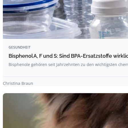
GESUNDHEIT
Bisphenol A, F und S: Sind BPA-Ersatzstoffe wirkli
Bisphenole gehören seit Jahrzehnten zu den wichtigsten ch
Christina Braun