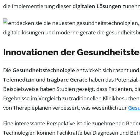
die Implementierung dieser
digitalen Lösungen
zunehm
Innovationen der Gesundheitst
Die
Gesundheitstechnologie
entwickelt sich rasant und
Telemedizin
und
tragbare Geräte
haben das Potenzial,
Beispielsweise haben Studien gezeigt, dass Patienten, 
Ergebnisse im Vergleich zu traditionellen Klinikbesuche
von Therapieplänen verbessert, was wesentlich zur
Gesu
Eine interessante Perspektive ist die zunehmende Bed
Technologien können Fachkräfte bei Diagnosen und Behan