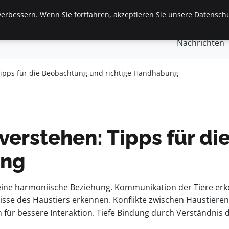
erbessern. Wenn Sie fortfahren, akzeptieren Sie unsere Datenschu
gemein
Finanzen & Immobilien
Frauen / Mode
Ges
Nachrichten
Tipps für die Beobachtung und richtige Handhabung
 verstehen: Tipps für d
ung
 eine harmoniische Beziehung. Kommunikation der Tiere er
isse des Haustiers erkennen. Konflikte zwischen Haustier
n für bessere Interaktion. Tiefe Bindung durch Verständnis