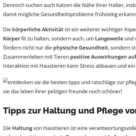
Dennoch suchen auch Katzen die Nähe ihrer Halter, ins
damit mögliche Gesundheitsprobleme frühzeitig erkann
Die
körperliche Aktivität
ist ein weiterer wichtiger Asp
Körper
fit zu halten, sondern auch, um
Langeweile
und v
fördern nicht nur die
physische Gesundheit
, sondern s
Zusammenleben mit Tieren
positive Auswirkungen au
Interaktion mit Haustieren kann Stress abbauen und ein
Tipps zur Haltung und Pflege v
Die
Haltung
von Haustieren ist eine verantwortungsvoll