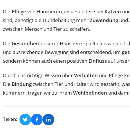
Die
Pflege
von Haustieren, insbesondere bei
Katzen
un
sind, benötigt die Hundehaltung mehr
Zuwendung
und Z
zwischen Mensch und Tier zu schaffen.
Die
Gesundheit
unserer Haustiere spielt eine wesentli
und ausreichende Bewegung sind entscheidend, um
ge
sondern können auch einen positiven
Einfluss
auf unser
Durch das richtige Wissen über
Verhalten
und Pflege kön
Die
Bindung
zwischen Tier und Halter wird gestärkt, wa
kümmern, tragen wir zu ihrem
Wohlbefinden
und damit
Teilen: