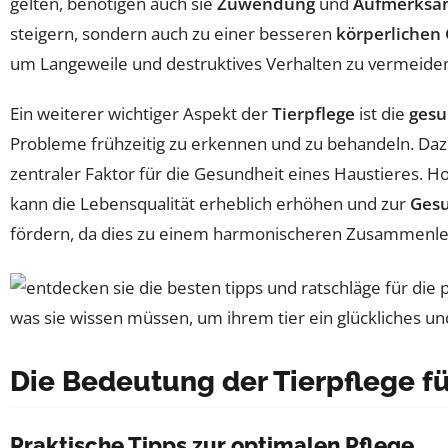
gelten, benötigen auch sie
Zuwendung
und
Aufmerksa
steigern, sondern auch zu einer besseren
körperlichen
um Langeweile und destruktives Verhalten zu vermeiden. 
Ein weiterer wichtiger Aspekt der
Tierpflege
ist die
gesu
Probleme frühzeitig zu erkennen und zu behandeln. D
zentraler Faktor für die Gesundheit eines Haustieres. H
kann die Lebensqualität erheblich erhöhen und zur
Ges
fördern, da dies zu einem harmonischeren Zusammenleben
Die Bedeutung der Tierpflege f
Praktische Tipps zur optimalen Pflege