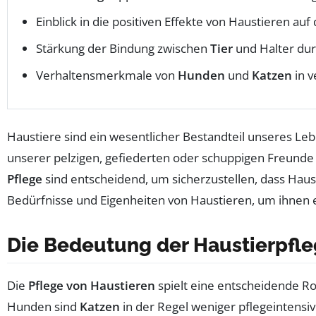
Einblick in die positiven Effekte von Haustieren auf
Stärkung der Bindung zwischen
Tier
und Halter dur
Verhaltensmerkmale von
Hunden
und
Katzen
in 
Haustiere sind ein wesentlicher Bestandteil unseres Leb
unserer pelzigen, gefiederten oder schuppigen Freunde s
Pflege
sind entscheidend, um sicherzustellen, dass Haust
Bedürfnisse und Eigenheiten von Haustieren, um ihnen e
Die Bedeutung der Haustierpfl
Die
Pflege von Haustieren
spielt eine entscheidende Ro
Hunden sind
Katzen
in der Regel weniger pflegeintensi