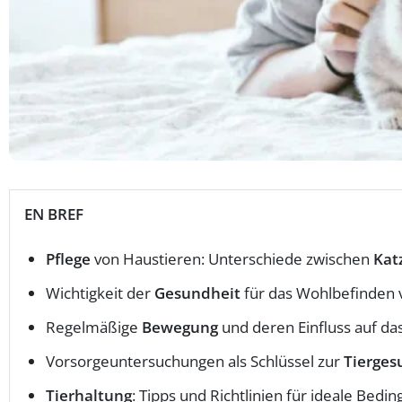
EN BREF
Pflege
von Haustieren: Unterschiede zwischen
Kat
Wichtigkeit der
Gesundheit
für das Wohlbefinden 
Regelmäßige
Bewegung
und deren Einfluss auf da
Vorsorgeuntersuchungen als Schlüssel zur
Tierges
Tierhaltung
: Tipps und Richtlinien für ideale Bedi