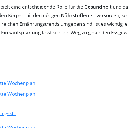
pielt eine entscheidende Rolle für die
Gesundheit
und da
 den Körper mit den nötigen
Nährstoffen
zu versorgen, so
ahlreichen Ernährungstrends umgeben sind, ist es wichtig, 
n
Einkaufsplanung
lässt sich ein Weg zu gesunden Essgew
itte Wochenplan
itte Wochenplan
ungsstil
itte Wochenplan