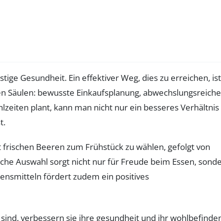
tige Gesundheit. Ein effektiver Weg, dies zu erreichen, ist
den Säulen: bewusste Einkaufsplanung, abwechslungsreiche
zeiten plant, kann man nicht nur ein besseres Verhältnis
t.
t frischen Beeren zum Frühstück zu wählen, gefolgt von
he Auswahl sorgt nicht nur für Freude beim Essen, sond
nsmitteln fördert zudem ein positives