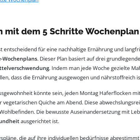
 mit dem 5 Schritte Wochenplan
st entscheidend für eine nachhaltige Ernährung und langfris
te-Wochenplans
. Dieser Plan basiert auf drei grundlegen
ttelverschwendung
. Indem man jede Woche gezielte Mahl
len, dass die Ernährung ausgewogen und nährstoffreich is
 Essgewohnheit könnte sein, jeden Montag Haferflocken mi
r vegetarischen Quiche am Abend. Diese abwechslungsreic
Wohlbefinden. Die bewusste Auseinandersetzung mit Lebe
undheit
ausgerichtet ist.