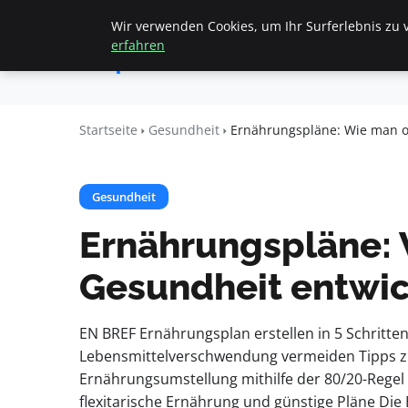
Wir verwenden Cookies, um Ihr Surferlebnis zu v
Startseite
All
Apemania
erfahren
Shop
Startseite
Gesundheit
Ernährungspläne: Wie man o
Gesundheit
Ernährungspläne: 
Gesundheit entwic
EN BREF Ernährungsplan erstellen in 5 Schritt
Lebensmittelverschwendung vermeiden Tipps zur
Ernährungsumstellung mithilfe der 80/20-Regel W
flexitarische Ernährung und günstige Pläne Die