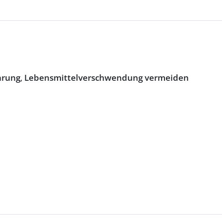
hrung
,
Lebensmittelverschwendung vermeiden