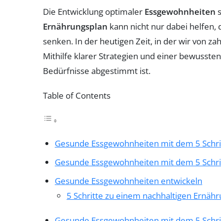
Die Entwicklung optimaler
Essgewohnheiten
s
Ernährungsplan
kann nicht nur dabei helfen,
senken. In der heutigen Zeit, in der wir von z
Mithilfe klarer Strategien und einer bewusste
Bedürfnisse abgestimmt ist.
Table of Contents
Gesunde Essgewohnheiten mit dem 5 Schr
Gesunde Essgewohnheiten mit dem 5 Schr
Gesunde Essgewohnheiten entwickeln
5 Schritte zu einem nachhaltigen Ernähr
Gesunde Essgewohnheiten mit dem 5 Schr