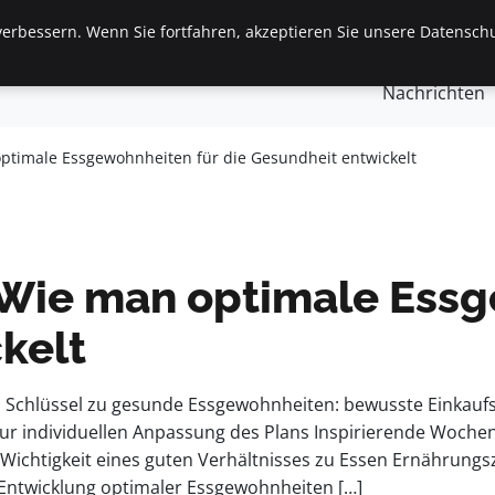
erbessern. Wenn Sie fortfahren, akzeptieren Sie unsere Datenschu
gemein
Finanzen & Immobilien
Frauen / Mode
Ges
Nachrichten
ptimale Essgewohnheiten für die Gesundheit entwickelt
Wie man optimale Essg
kelt
en Schlüssel zu gesunde Essgewohnheiten: bewusste Einkau
 individuellen Anpassung des Plans Inspirierende Wochen
ichtigkeit eines guten Verhältnisses zu Essen Ernährungszi
 Entwicklung optimaler Essgewohnheiten […]