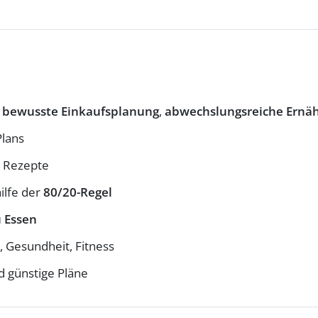
:
bewusste Einkaufsplanung
,
abwechslungsreiche Ernä
lans
 Rezepte
ilfe der
80/20-Regel
u Essen
, Gesundheit, Fitness
 günstige Pläne