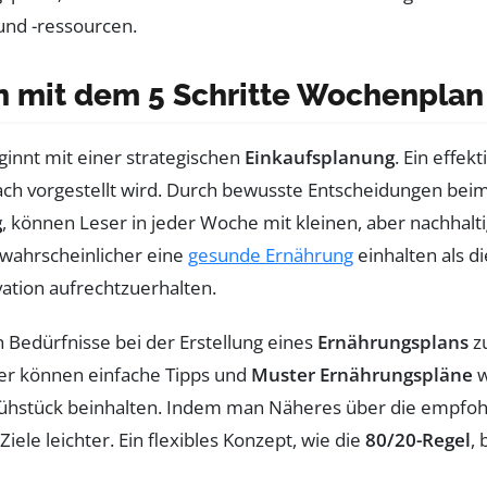
 mit dem 5 Schritte Wochenplan
innt mit einer strategischen
Einkaufsplanung
. Ein effek
ch vorgestellt wird. Durch bewusste Entscheidungen beim
g
, können Leser in jeder Woche mit kleinen, aber nachhal
 wahrscheinlicher eine
gesunde Ernährung
einhalten als di
vation aufrechtzuerhalten.
en Bedürfnisse bei der Erstellung eines
Ernährungsplans
zu
ier können einfache Tipps und
Muster Ernährungspläne
w
hstück beinhalten. Indem man Näheres über die empfohle
ele leichter. Ein flexibles Konzept, wie die
80/20-Regel
,