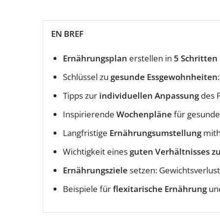
EN BREF
Ernährungsplan
erstellen in
5 Schritten
Schlüssel zu
gesunde Essgewohnheiten
Tipps zur
individuellen Anpassung
des P
Inspirierende
Wochenpläne
für gesunde
Langfristige
Ernährungsumstellung
mith
Wichtigkeit eines
guten Verhältnisses z
Ernährungsziele
setzen: Gewichtsverlust
Beispiele für
flexitarische Ernährung
und