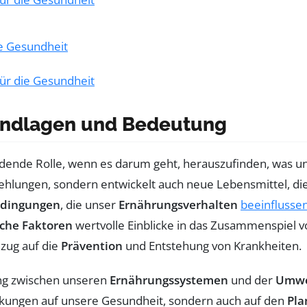
e Gesundheit
ür die Gesundheit
undlagen und Bedeutung
idende Rolle, wenn es darum geht, herauszufinden, was uns 
hlungen, sondern entwickelt auch neue Lebensmittel, di
dingungen
, die unser
Ernährungsverhalten
beeinflusse
che Faktoren
wertvolle Einblicke in das Zusammenspiel 
zug auf die
Prävention
und Entstehung von Krankheiten.
ung zwischen unseren
Ernährungssystemen
und der
Umwe
ungen auf unsere Gesundheit, sondern auch auf den
Pla