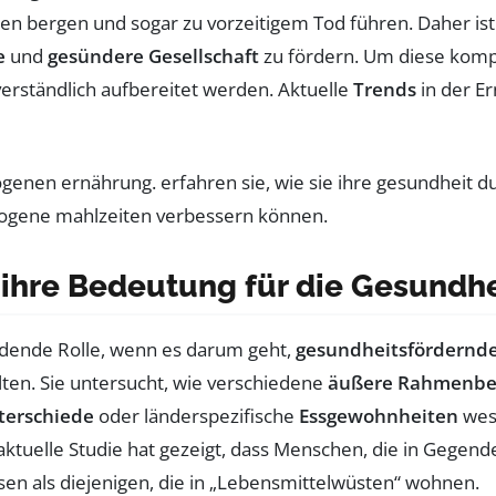
iken bergen und sogar zu vorzeitigem Tod führen. Daher i
e
und
gesündere Gesellschaft
zu fördern. Um diese kom
verständlich aufbereitet werden. Aktuelle
Trends
in der E
ihre Bedeutung für die Gesundhe
idende Rolle, wenn es darum geht,
gesundheitsfördernd
ten. Sie untersucht, wie verschiedene
äußere Rahmenbe
terschiede
oder länderspezifische
Essgewohnheiten
wese
aktuelle Studie hat gezeigt, dass Menschen, die in Gegend
en als diejenigen, die in „Lebensmittelwüsten“ wohnen.