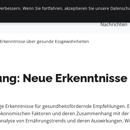
erbessern. Wenn Sie fortfahren, akzeptieren Sie unsere Datenschu
gemein
Finanzen & Immobilien
Frauen / Mode
Ges
Nachrichten
Erkenntnisse über gesunde Essgewohnheiten
ng: Neue Erkenntnisse
tige Erkenntnisse für gesundheitsfördernde Empfehlungen.
ökonomischen Faktoren und deren Zusammenhang mit der E
 Analyse von Ernährungstrends und deren Auswirkungen. W