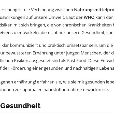
forschung ist die Verbindung zwischen
Nahrungsmittelpr
Auswirkungen auf unsere Umwelt. Laut der
WHO
kann der 
Risiken mit sich bringen, die von chronischen Krankheiten 
eisen
zu entwickeln, die nicht nur unsere Gesundheit, so
klar kommuniziert und praktisch umsetzbar sein, um di
zur bewussteren Ernährung unter jungen Menschen, der dur
ichen Risiken ausgesetzt sind als Fast Food. Diese Entwic
auf der Förderung einer gesunden und nachhaltigen
Lebens
 Gesundheit