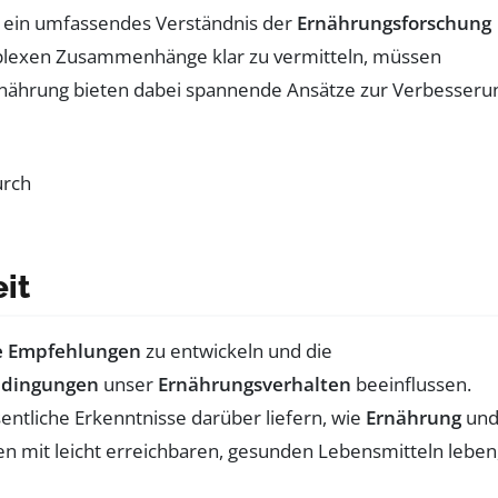
st ein umfassendes Verständnis der
Ernährungsforschung
plexen Zusammenhänge klar zu vermitteln, müssen
rnährung bieten dabei spannende Ansätze zur Verbesseru
it
e Empfehlungen
zu entwickeln und die
dingungen
unser
Ernährungsverhalten
beeinflussen.
ntliche Erkenntnisse darüber liefern, wie
Ernährung
un
en mit leicht erreichbaren, gesunden Lebensmitteln leben