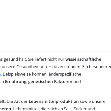
gesund hält. Sie liefert nicht nur
wissenschaftliche
e unsere Gesundheit unterstützen können. Ein besondere
n
. Beispielsweise können länderspezifische
von
Ernährung
,
genetischen Faktoren
und
lt
. Die Art der
Lebensmittelproduktion
sowie unsere
neten
. Lebensmittel, die reich an Salz, Zucker und