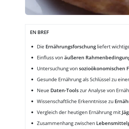
EN BREF
Die
Ernährungsforschung
liefert wichti
Einfluss von
äußeren Rahmenbedingun
Untersuchung von
sozioökonomischen 
Gesunde Ernährung als Schlüssel zu ein
Neue
Daten-Tools
zur Analyse von Ernä
Wissenschaftliche Erkenntnisse zu
Ernäh
Vergleich der heutigen Ernährung mit
Jä
Zusammenhang zwischen
Lebensmittel