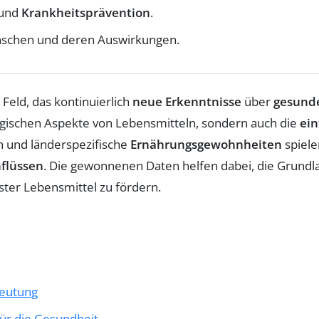
und
Krankheitsprävention
.
schen und deren Auswirkungen.
Feld, das kontinuierlich
neue Erkenntnisse
über
gesund
ogischen Aspekte von Lebensmitteln, sondern auch die
ein
 und länderspezifische
Ernährungsgewohnheiten
spiele
flüssen
. Die gewonnenen Daten helfen dabei, die Grund
ter Lebensmittel zu fördern.
deutung
ür die Gesundheit