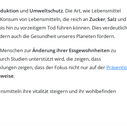
oduktion
und
Umweltschutz
. Die Art, wie Lebensmittel
Konsum von Lebensmitteln, die reich an
Zucker
,
Salz
und
bis hin zu vorzeitigem Tod führen können. Dies verdeutlich
ndern auch die Gesundheit unseres Planeten fördern.
e Menschen zur
Änderung ihrer Essgewohnheiten
zu
ch Studien unterstützt wird, die zeigen, dass
klungen zeigen, dass der Fokus nicht nur auf der
Präventi
weise
.