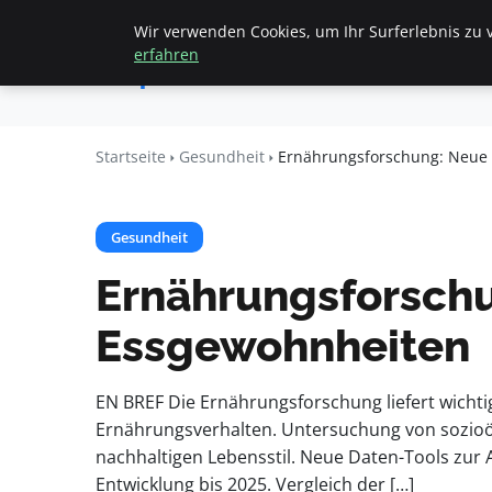
Wir verwenden Cookies, um Ihr Surferlebnis zu v
Startseite
All
Apemania
erfahren
Shop
Startseite
Gesundheit
Ernährungsforschung: Neue 
Gesundheit
Ernährungsforschu
Essgewohnheiten
EN BREF Die Ernährungsforschung liefert wich
Ernährungsverhalten. Untersuchung von sozio
nachhaltigen Lebensstil. Neue Daten-Tools zur
Entwicklung bis 2025. Vergleich der […]