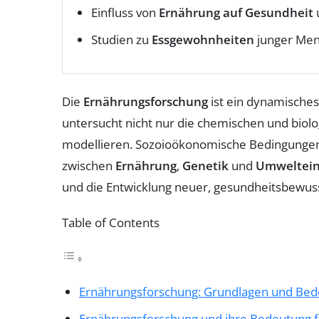
Einfluss von
Ernährung auf Gesundheit
Studien zu
Essgewohnheiten
junger Men
Die
Ernährungsforschung
ist ein dynamisches 
untersucht nicht nur die chemischen und biol
modellieren. Sozoioökonomische Bedingungen
zwischen
Ernährung
,
Genetik
und
Umweltein
und die Entwicklung neuer, gesundheitsbewuss
Table of Contents
Ernährungsforschung: Grundlagen und Be
Ernährungsforschung und ihre Bedeutung f