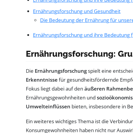
Ernährungsforschung und Gesundheit
Die Bedeutung der Ernährung für unser
Ernährungsforschung und ihre Bedeutung f
Ernährungsforschung: Gr
Die
Ernährungsforschung
spielt eine entsche
Erkenntnisse
für gesundheitsfördernde Empfe
Fokus liegt dabei auf den
äußeren Rahmenbe
Ernährungsgewohnheiten und
sozioökonomis
Umwelteinflüssen
bieten, insbesondere in Be
Ein weiteres wichtiges Thema ist die Verbind
Konsumgewohnheiten haben nicht nur Auswirk