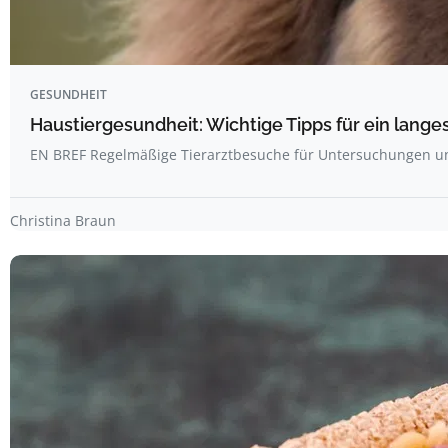
GESUNDHEIT
Haustiergesundheit: Wichtige Tipps für ein lang
EN BREF Regelmäßige Tierarztbesuche für Untersuchungen 
Christina Braun