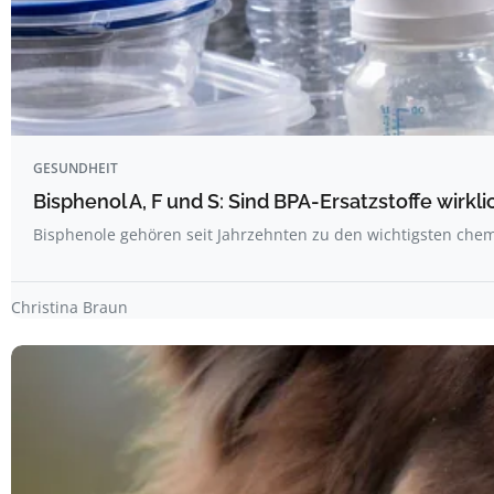
GESUNDHEIT
Bisphenol A, F und S: Sind BPA-Ersatzstoffe wirkli
Bisphenole gehören seit Jahrzehnten zu den wichtigsten ch
Christina Braun