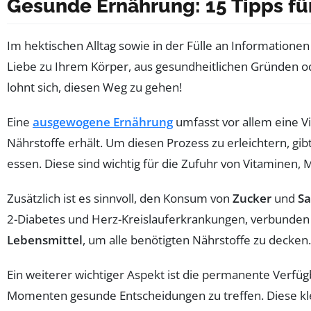
Gesunde Ernährung: 15 Tipps f
Im hektischen Alltag sowie in der Fülle an Informationen 
Liebe zu Ihrem Körper, aus gesundheitlichen Gründen 
lohnt sich, diesen Weg zu gehen!
Eine
ausgewogene Ernährung
umfasst vor allem eine Vi
Nährstoffe erhält. Um diesen Prozess zu erleichtern, gib
essen. Diese sind wichtig für die Zufuhr von Vitaminen, M
Zusätzlich ist es sinnvoll, den Konsum von
Zucker
und
Sa
2-Diabetes und Herz-Kreislauferkrankungen, verbunden is
Lebensmittel
, um alle benötigten Nährstoffe zu decken.
Ein weiterer wichtiger Aspekt ist die permanente Verfü
Momenten gesunde Entscheidungen zu treffen. Diese kl