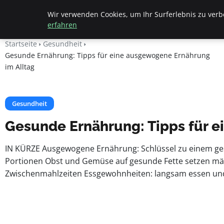
Apemania Shop
Wir verwenden Cookies, um Ihr Surferlebnis zu verbe
erfahren
Startseite
Gesundheit
Gesunde Ernährung: Tipps für eine ausgewogene Ernährung
im Alltag
Gesundheit
Gesunde Ernährung: Tipps für e
IN KÜRZE Ausgewogene Ernährung: Schlüssel zu einem gesu
Portionen Obst und Gemüse auf gesunde Fette setzen mä
Zwischenmahlzeiten Essgewohnheiten: langsam essen und be