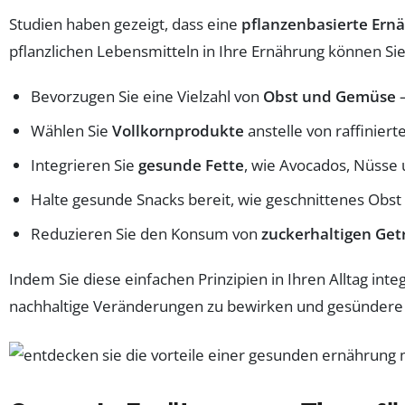
Studien haben gezeigt, dass eine
pflanzenbasierte Ern
pflanzlichen Lebensmitteln in Ihre Ernährung können Si
Bevorzugen Sie eine Vielzahl von
Obst und Gemüse
–
Wählen Sie
Vollkornprodukte
anstelle von raffinier
Integrieren Sie
gesunde Fette
, wie Avocados, Nüsse 
Halte gesunde Snacks bereit, wie geschnittenes Ob
Reduzieren Sie den Konsum von
zuckerhaltigen Ge
Indem Sie diese einfachen Prinzipien in Ihren Alltag int
nachhaltige Veränderungen zu bewirken und gesündere