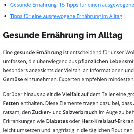
Gesunde Ernährung: 15 Tipps für einen ausgewogene
Tipps für eine ausgewogene Ernährung im Alltag
Gesunde Ernährung im Alltag
Eine
gesunde Ernährung
ist entscheidend für unser Woh
umfassen, die überwiegend aus
pflanzlichen Lebensmi
besonders angesichts der Vielzahl an Informationen un
Gemüse
einzunehmen. Experten empfehlen mindeste
Darüber hinaus spielt die
Vielfalt
auf dem Teller eine gr
Fetten
enthalten. Diese Elemente tragen dazu bei, dass 
ratsam, den
Zucker
– und
Salzverbrauch
im Auge zu beh
Erkrankungen wie
Diabetes
oder
Herz-Kreislauf-Erkra
leicht umsetzen und langfristig in die täglichen Routinen 