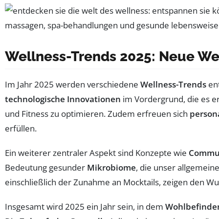
Wellness-Trends 2025: Neue We
Im Jahr 2025 werden verschiedene
Wellness-Trends
ent
technologische Innovationen
im Vordergrund, die es e
und Fitness zu optimieren. Zudem erfreuen sich
person
erfüllen.
Ein weiterer zentraler Aspekt sind Konzepte wie
Commun
Bedeutung gesunder
Mikrobiome
, die unser allgemei
einschließlich der Zunahme an Mocktails, zeigen den W
Insgesamt wird 2025 ein Jahr sein, in dem
Wohlbefinde