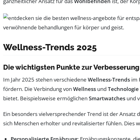
ganzheitlicher Ansatz für das
Wohlbefinden
ist, der Kör
Wellness-Trends 2025
Die wichtigsten Punkte zur Verbesserung
Im Jahr 2025 stehen verschiedene
Wellness-Trends
im 
fördern. Die Verbindung von
Wellness
und
Technologie
bietet. Beispielsweise ermöglichen
Smartwatches
und v
Ein besonders vielversprechender Trend ist der Ansatz 
sich Menschen erholter und revitalisierter fühlen. Dies wi
Personalisierte Ernährung:
Ernährungskonzepte, die 