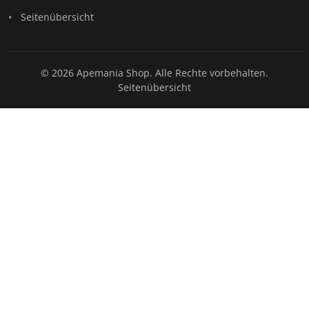
Seitenübersicht
© 2026 Apemania Shop. Alle Rechte vorbehalten.
Seitenübersicht