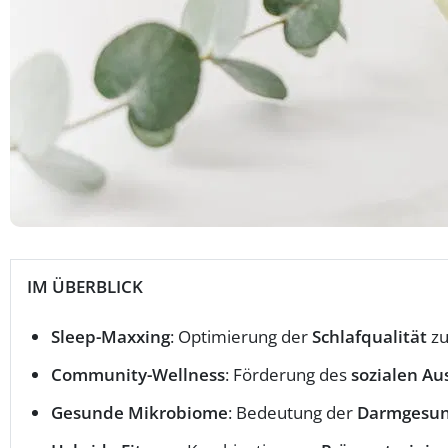
IM ÜBERBLICK
Sleep-Maxxing
: Optimierung der
Schlafqualität
zu
Community-Wellness
: Förderung des
sozialen Au
Gesunde Mikrobiome
: Bedeutung der
Darmgesun