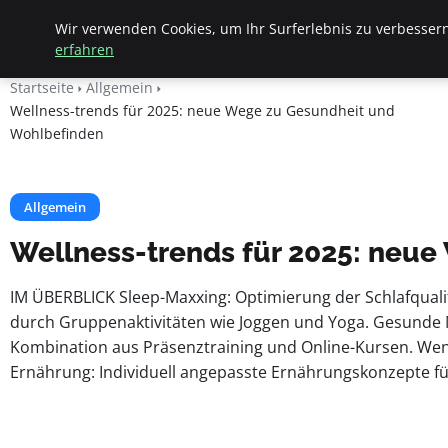
Apemania Shop
Wir verwenden Cookies, um Ihr Surferlebnis zu verbessern
erfahren
Startseite
Allgemein
Wellness-trends für 2025: neue Wege zu Gesundheit und
Wohlbefinden
Allgemein
Wellness-trends für 2025: neu
IM ÜBERBLICK Sleep-Maxxing: Optimierung der Schlafqual
durch Gruppenaktivitäten wie Joggen und Yoga. Gesunde 
Kombination aus Präsenztraining und Online-Kursen. Weni
Ernährung: Individuell angepasste Ernährungskonzepte f