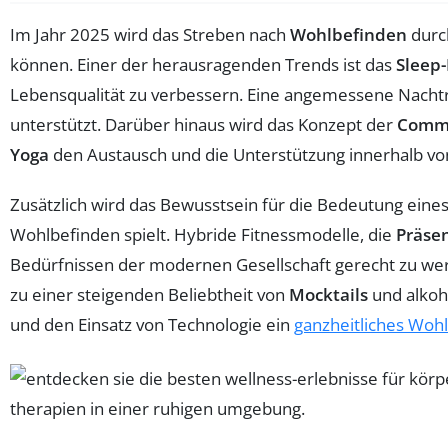
Im Jahr 2025 wird das Streben nach
Wohlbefinden
durch
können. Einer der herausragenden Trends ist das
Sleep
Lebensqualität zu verbessern. Eine angemessene Nachtru
unterstützt. Darüber hinaus wird das Konzept der
Commu
Yoga
den Austausch und die Unterstützung innerhalb v
Zusätzlich wird das Bewusstsein für die Bedeutung eine
Wohlbefinden spielt. Hybride Fitnessmodelle, die
Präsen
Bedürfnissen der modernen Gesellschaft gerecht zu werd
zu einer steigenden Beliebtheit von
Mocktails
und alkoho
und den Einsatz von Technologie ein
ganzheitliches Woh