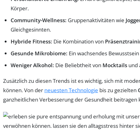
Körper.
Community-Wellness:
Gruppenaktivitäten wie
Jogge
Gleichgesinnten.
Hybride Fitness:
Die Kombination von
Präsenztraini
Gesunde Mikrobiome:
Ein wachsendes Bewusstsein 
Weniger Alkohol:
Die Beliebtheit von
Mocktails
und a
Zusätzlich zu diesen Trends ist es wichtig, sich mit mod
können. Von der
neuesten Technologie
bis zu gezielten
ganzheitlichen Verbesserung der Gesundheit beitragen