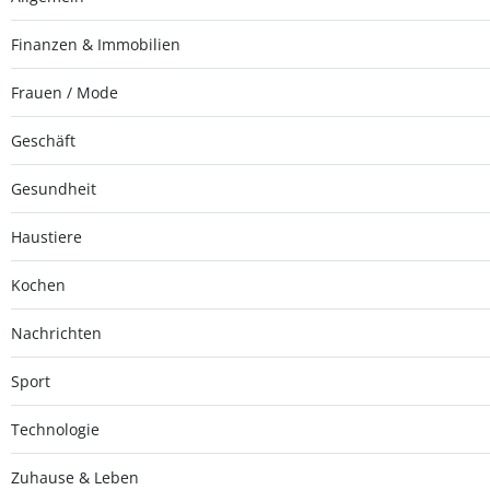
Finanzen & Immobilien
Frauen / Mode
Geschäft
Gesundheit
Haustiere
Kochen
Nachrichten
Sport
Technologie
Zuhause & Leben