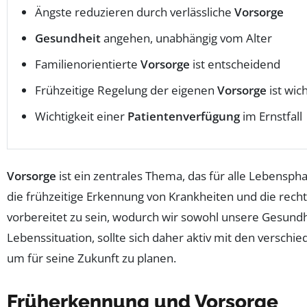
Ängste reduzieren durch verlässliche
Vorsorge
Gesundheit
angehen, unabhängig vom Alter
Familienorientierte
Vorsorge
ist entscheidend
Frühzeitige Regelung der eigenen
Vorsorge
ist wich
Wichtigkeit einer
Patientenverfügung
im Ernstfall
Vorsorge
ist ein zentrales Thema, das für alle Lebensph
die frühzeitige Erkennung von Krankheiten und die recht
vorbereitet zu sein, wodurch wir sowohl unsere Gesund
Lebenssituation, sollte sich daher aktiv mit den versch
um für seine Zukunft zu planen.
Früherkennung und Vorsorge