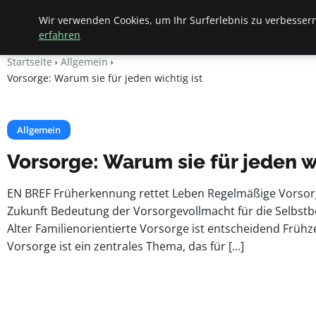
Apemania Shop
Wir verwenden Cookies, um Ihr Surferlebnis zu verbessern
erfahren
Startseite
Allgemein
Vorsorge: Warum sie für jeden wichtig ist
Allgemein
Vorsorge: Warum sie für jeden wi
EN BREF Früherkennung rettet Leben Regelmäßige Vorsorge
Zukunft Bedeutung der Vorsorgevollmacht für die Selbs
Alter Familienorientierte Vorsorge ist entscheidend Frühze
Vorsorge ist ein zentrales Thema, das für […]