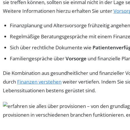
sie treffen können, sollten sie einmal nicht in der Lage
Weitere Informationen hierzu erhalten Sie unter
Vorsor
Finanzplanung und Altersvorsorge frühzeitig angehe
Regelmäßige Beratungsgespräche mit einem Finanz
Sich über rechtliche Dokumente wie
Patientenverf
Familiengespräche über
Vorsorge
und finanzielle Pl
Die Kombination aus gesundheitlicher und finanzieller V
durch
Finanzen verstehen
weiter vertiefen. Indem Sie si
Lebenssituationen bestens gerüstet sind.