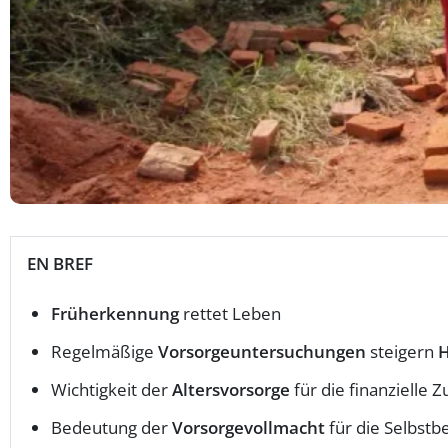
EN BREF
Früherkennung
rettet Leben
Regelmäßige
Vorsorgeuntersuchungen
steigern
H
Wichtigkeit der
Altersvorsorge
für die finanzielle Z
Bedeutung der
Vorsorgevollmacht
für die Selbst