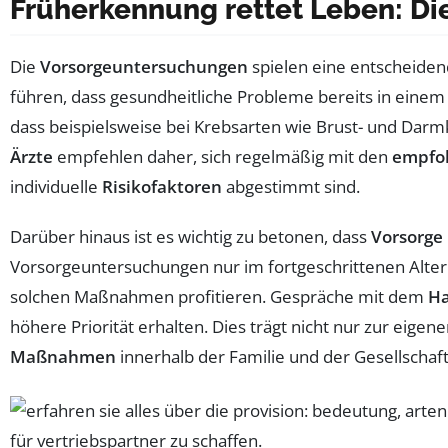
Früherkennung rettet Leben: Di
Die
Vorsorgeuntersuchungen
spielen eine entscheiden
führen, dass gesundheitliche Probleme bereits in einem 
dass beispielsweise bei Krebsarten wie Brust- und Darmkr
Ärzte
empfehlen daher, sich regelmäßig mit den
empfo
individuelle
Risikofaktoren
abgestimmt sind.
Darüber hinaus ist es wichtig zu betonen, dass
Vorsorge 
Vorsorgeuntersuchungen nur im fortgeschrittenen Alter 
solchen Maßnahmen profitieren. Gespräche mit dem
Ha
höhere Priorität erhalten. Dies trägt nicht nur zur eige
Maßnahmen
innerhalb der Familie und der Gesellschaft