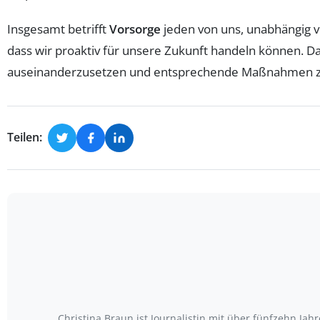
Insgesamt betrifft
Vorsorge
jeden von uns, unabhängig vo
dass wir proaktiv für unsere Zukunft handeln können. Da
auseinanderzusetzen und entsprechende Maßnahmen zu
Teilen:
Christina Braun ist Journalistin mit über fünfzehn Ja