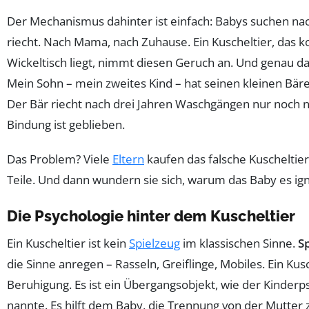
Der Mechanismus dahinter ist einfach: Babys suchen na
riecht. Nach Mama, nach Zuhause. Ein Kuscheltier, das 
Wickeltisch liegt, nimmt diesen Geruch an. Und genau d
Mein Sohn – mein zweites Kind – hat seinen kleinen Bäre
Der Bär riecht nach drei Jahren Waschgängen nur noch n
Bindung ist geblieben.
Das Problem? Viele
Eltern
kaufen das falsche Kuscheltier.
Teile. Und dann wundern sie sich, warum das Baby es ign
Die Psychologie hinter dem Kuscheltier
Ein Kuscheltier ist kein
Spielzeug
im klassischen Sinne.
S
die Sinne anregen – Rasseln, Greiflinge, Mobiles. Ein Kus
Beruhigung. Es ist ein Übergangsobjekt, wie der Kinder
nannte. Es hilft dem Baby, die Trennung von der Mutter