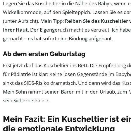
Legen Sie das Kuscheltier in die Nähe des Babys, wenn es
Wickelkommode, auf den Spielteppich. Lassen Sie es dar
(unter Aufsicht). Mein Tipp:
Reiben Sie das Kuscheltier
Ihrer Haut
. Der Eigengeruch macht es vertraut. Ich hab
gemacht – es hat sofort eine Bindung aufgebaut.
Ab dem ersten Geburtstag
Erst jetzt darf das Kuscheltier ins Bett. Die Empfehlun
für Pädiatrie ist klar: Keine losen Gegenstände im Baby
sinkt das SIDS-Risiko dramatisch. Und dann wird das Kus
Mein Sohn nimmt seinen Bären mit in den Urlaub, zum Mit
sein Sicherheitsnetz.
Mein Fazit: Ein Kuscheltier ist ei
die emotionale Entwicklung