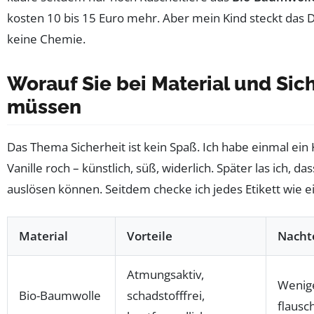
kosten 10 bis 15 Euro mehr. Aber mein Kind steckt das Di
keine Chemie.
Worauf Sie bei Material und Sic
müssen
Das Thema Sicherheit ist kein Spaß. Ich habe einmal ein 
Vanille roch – künstlich, süß, widerlich. Später las ich, da
auslösen können. Seitdem checke ich jedes Etikett wie ei
Material
Vorteile
Nacht
Atmungsaktiv,
Wenig
Bio-Baumwolle
schadstofffrei,
flausch