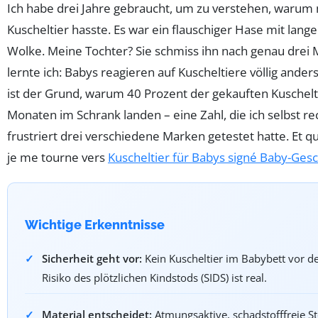
Ich habe drei Jahre gebraucht, um zu verstehen, warum 
Kuscheltier hasste. Es war ein flauschiger Hase mit lang
Wolke. Meine Tochter? Sie schmiss ihn nach genau drei 
lernte ich: Babys reagieren auf Kuscheltiere völlig ande
ist der Grund, warum 40 Prozent der gekauften Kuschelt
Monaten im Schrank landen – eine Zahl, die ich selbst r
frustriert drei verschiedene Marken getestet hatte. Et 
je me tourne vers
Kuscheltier für Babys signé Baby-Ges
Wichtige Erkenntnisse
Sicherheit geht vor:
Kein Kuscheltier im Babybett vor d
Risiko des plötzlichen Kindstods (SIDS) ist real.
Material entscheidet:
Atmungsaktive, schadstofffreie S