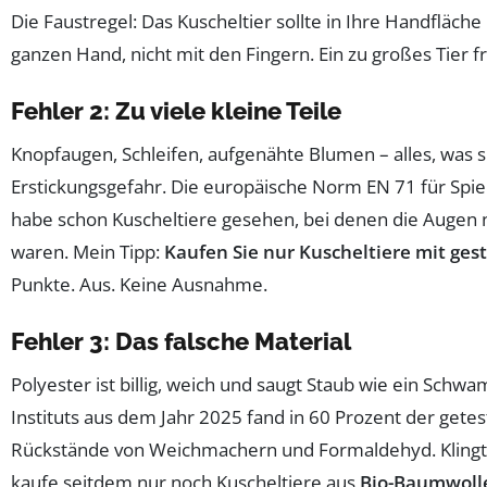
Die Faustregel: Das Kuscheltier sollte in Ihre Handfläche
ganzen Hand, nicht mit den Fingern. Ein zu großes Tier fru
Fehler 2: Zu viele kleine Teile
Knopfaugen, Schleifen, aufgenähte Blumen – alles, was si
Erstickungsgefahr. Die europäische Norm EN 71 für Spiel
habe schon Kuscheltiere gesehen, bei denen die Augen 
waren. Mein Tipp:
Kaufen Sie nur Kuscheltiere mit ge
Punkte. Aus. Keine Ausnahme.
Fehler 3: Das falsche Material
Polyester ist billig, weich und saugt Staub wie ein Schw
Instituts aus dem Jahr 2025 fand in 60 Prozent der gete
Rückstände von Weichmachern und Formaldehyd. Klingt al
kaufe seitdem nur noch Kuscheltiere aus
Bio-Baumwoll