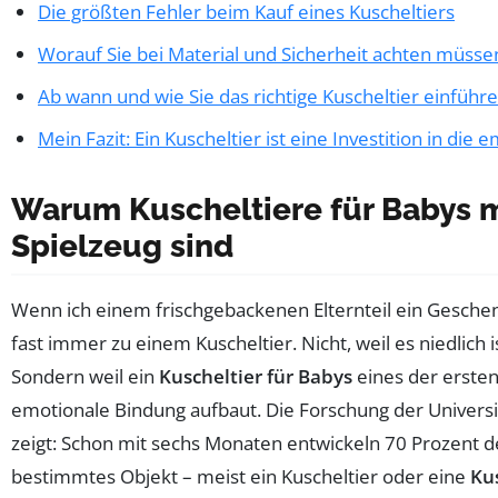
Die größten Fehler beim Kauf eines Kuscheltiers
Worauf Sie bei Material und Sicherheit achten müsse
Ab wann und wie Sie das richtige Kuscheltier einführ
Mein Fazit: Ein Kuscheltier ist eine Investition in die
Warum Kuscheltiere für Babys m
Spielzeug sind
Wenn ich einem frischgebackenen Elternteil ein Geschenk
fast immer zu einem Kuscheltier. Nicht, weil es niedlich is
Sondern weil ein
Kuscheltier für Babys
eines der ersten
emotionale Bindung aufbaut. Die Forschung der Universi
zeigt: Schon mit sechs Monaten entwickeln 70 Prozent de
bestimmtes Objekt – meist ein Kuscheltier oder eine
Ku