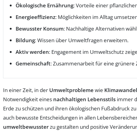
Ökologische Ernährung
: Vorteile einer pflanzliche
Energieeffizienz
: Möglichkeiten im Alltag umsetzen
Bewusster Konsum
: Nachhaltige Alternativen wähl
Bildung
: Wissen über Umweltfragen erweitern.
Aktiv werden
: Engagement im Umweltschutz zeige
Gemeinschaft
: Zusammenarbeit für eine grünere 
In einer Zeit, in der
Umweltprobleme
wie
Klimawande
Notwendigkeit eines
nachhaltigen Lebensstils
immer de
Erde zu schützen und ihren ökologischen Fußabdruck z
auch bewusste Entscheidungen in allen Lebensbereichen z
umweltbewusster
zu gestalten und positive Veränderu