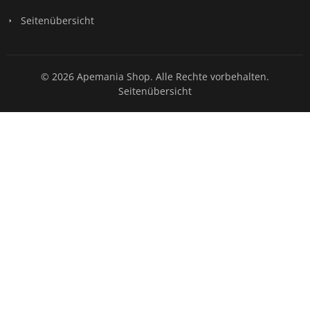
Seitenübersicht
© 2026 Apemania Shop. Alle Rechte vorbehalten.
Seitenübersicht