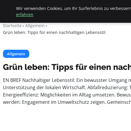
Apemania Shop
Wir verwenden Cookies, um Ihr Surferlebnis zu verbessern
erfahren
Startseite
Allgemein
Grün leben: Tipps für einen nachhaltigen Lebensstil
Allgemein
Grün leben: Tipps für einen nac
EN BREF Nachhaltiger Lebensstil: Ein bewusster Umgang 
Unterstützung der lokalen Wirtschaft. Abfallreduzierung: T
Energieeffizienz: Möglichkeiten im Alltag umsetzen. Bewu
werden: Engagement im Umweltschutz zeigen. Gemeinscha