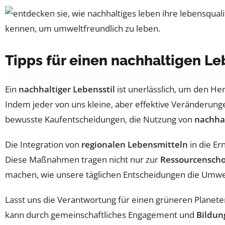
Tipps für einen nachhaltigen Le
Ein
nachhaltiger Lebensstil
ist unerlässlich, um den H
Indem jeder von uns kleine, aber effektive Veränderung
bewusste Kaufentscheidungen, die Nutzung von
nachha
Die Integration von
regionalen Lebensmitteln
in die Er
Diese Maßnahmen tragen nicht nur zur
Ressourcensch
machen, wie unsere täglichen Entscheidungen die Umwel
Lasst uns die Verantwortung für einen grüneren Planet
kann durch gemeinschaftliches Engagement und
Bildun