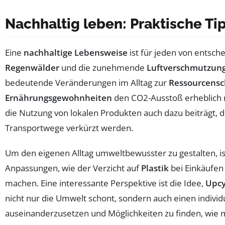
Nachhaltig leben: Praktische Tip
Eine
nachhaltige Lebensweise
ist für jeden von ents
Regenwälder
und die zunehmende
Luftverschmutzun
bedeutende Veränderungen im Alltag zur
Ressourcens
Ernährungsgewohnheiten
den CO2-Ausstoß erheblich re
die Nutzung von lokalen Produkten auch dazu beiträgt, 
Transportwege verkürzt werden.
Um den eigenen Alltag umweltbewusster zu gestalten, i
Anpassungen, wie der Verzicht auf
Plastik
bei Einkäufen
machen. Eine interessante Perspektive ist die Idee,
Upcy
nicht nur die Umwelt schont, sondern auch einen individue
auseinanderzusetzen und Möglichkeiten zu finden, wie 