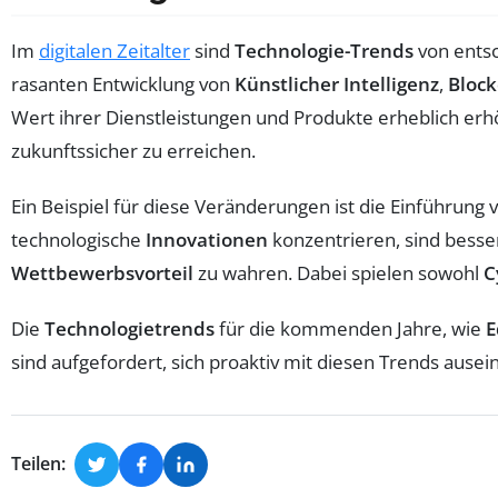
Im
digitalen Zeitalter
sind
Technologie-Trends
von entsc
rasanten Entwicklung von
Künstlicher Intelligenz
,
Block
Wert ihrer Dienstleistungen und Produkte erheblich er
zukunftssicher zu erreichen.
Ein Beispiel für diese Veränderungen ist die Einführung
technologische
Innovationen
konzentrieren, sind besser
Wettbewerbsvorteil
zu wahren. Dabei spielen sowohl
C
Die
Technologietrends
für die kommenden Jahre, wie
E
sind aufgefordert, sich proaktiv mit diesen Trends au
Teilen: