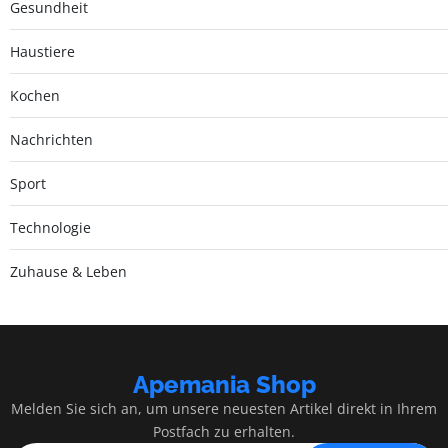
Gesundheit
Haustiere
Kochen
Nachrichten
Sport
Technologie
Zuhause & Leben
Apemania Shop
Melden Sie sich an, um unsere neuesten Artikel direkt in Ihrem
Postfach zu erhalten.