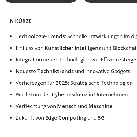
IN KÜRZE
Technologie-Trends
: Schnelle Entwicklungen im dig
Einfluss von
Künstlicher Intelligenz
und
Blockcha
Integration neuer Technologien zur
Effizienzsteig
Neueste
Techniktrends
und innovative Gadgets
Vorhersagen für
2025
: Strategische Technologien
Wachstum der
Cyberresilienz
in Unternehmen
Verflechtung von
Mensch
und
Maschine
Zukunft von
Edge Computing
und
5G