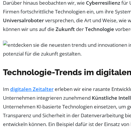
Darüber hinaus beobachten wir, wie
Cyberresilienz
für 
Firmen fortschrittliche Technologien ein, um ihre Syste
Universalroboter
versprechen, die Art und Weise, wie 
können wir uns auf die
Zukunft
der
Technologie
vorber
Technologie-Trends im digitalen
Im
digitalen Zeitalter
erleben wir eine rasante Entwick
Unternehmen integrieren zunehmend
Künstliche Intel
Unternehmen KI-basierte Technologien einsetzen, um ges
Transparenz und Sicherheit in der Datenverarbeitung bi
entwickeln können. Ein Beispiel dafür ist der Einsatz v