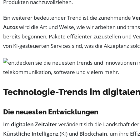
Produkten nachzuvollziehen.
Ein weiterer bedeutender Trend ist die zunehmende
Ve
Autos
wird die Art und Weise, wie wir arbeiten und tra
bereits begonnen, Pakete effizienter zuzustellen und V
von KI-gesteuerten Services sind, was die Akzeptanz sol
Technologie-Trends im digitalen
Die neuesten Entwicklungen
Im
digitalen Zeitalter
verändert sich die Landschaft de
Künstliche Intelligenz
(KI) und
Blockchain
, um ihre Eff