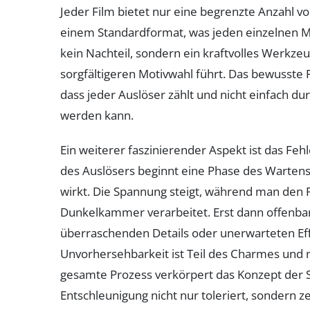
Jeder Film bietet nur eine begrenzte Anzahl 
einem Standardformat, was jeden einzelnen M
kein Nachteil, sondern ein kraftvolles Werkz
sorgfältigeren Motivwahl führt. Das bewusste 
dass jeder Auslöser zählt und nicht einfach d
werden kann.
Ein weiterer faszinierender Aspekt ist das F
des Auslösers beginnt eine Phase des Wartens, 
wirkt. Die Spannung steigt, während man den Fi
Dunkelkammer verarbeitet. Erst dann offenbar
überraschenden Details oder unerwarteten Effe
Unvorhersehbarkeit ist Teil des Charmes und 
gesamte Prozess verkörpert das Konzept der 
Entschleunigung nicht nur toleriert, sondern ze