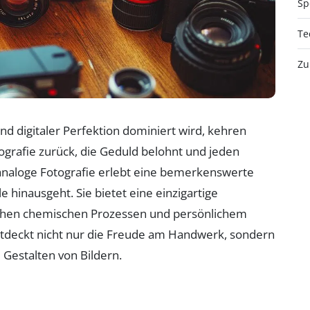
Sp
Te
Zu
und digitaler Perfektion dominiert wird, kehren
rafie zurück, die Geduld belohnt und jeden
analoge Fotografie erlebt eine bemerkenswerte
e hinausgeht. Sie bietet eine einzigartige
schen chemischen Prozessen und persönlichem
entdeckt nicht nur die Freude am Handwerk, sondern
Gestalten von Bildern.