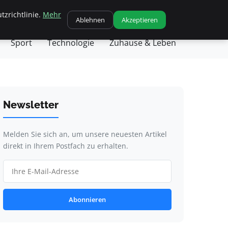
tzrichtlinie.
Mehr
chäft
Gesundheit
Haustiere
Kochen
Ablehnen
Akzeptieren
Sport
Technologie
Zuhause & Leben
Newsletter
Melden Sie sich an, um unsere neuesten Artikel
direkt in Ihrem Postfach zu erhalten.
Abonnieren