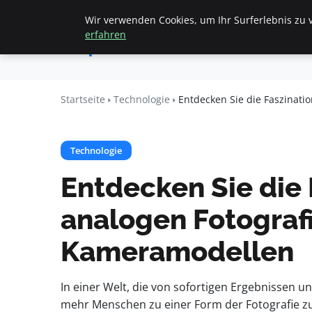
Wir verwenden Cookies, um Ihr Surferlebnis zu v
Startseite
All
Apemania
erfahren
Shop
Startseite
Technologie
Entdecken Sie die Faszinati
Technologie
Entdecken Sie die 
analogen Fotografi
Kameramodellen
In einer Welt, die von sofortigen Ergebnissen u
mehr Menschen zu einer Form der Fotografie zu