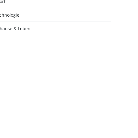
ort
chnologie
hause & Leben