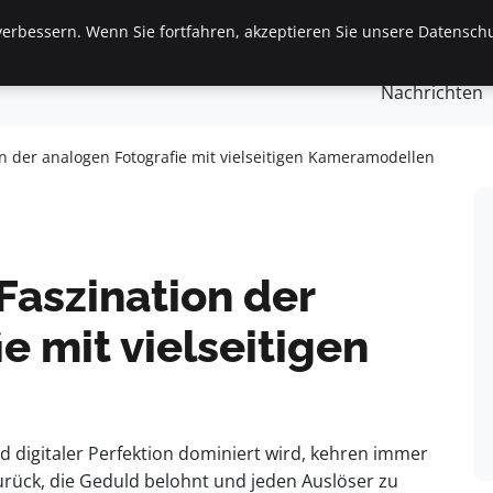
erbessern. Wenn Sie fortfahren, akzeptieren Sie unsere Datenschu
gemein
Finanzen & Immobilien
Frauen / Mode
Ges
Nachrichten
on der analogen Fotografie mit vielseitigen Kameramodellen
Faszination der
e mit vielseitigen
nd digitaler Perfektion dominiert wird, kehren immer
rück, die Geduld belohnt und jeden Auslöser zu