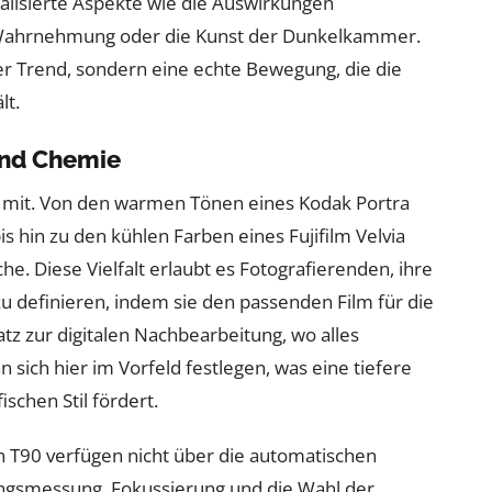
alisierte Aspekte wie die Auswirkungen
Wahrnehmung oder die Kunst der Dunkelkammer.
er Trend, sondern eine echte Bewegung, die die
lt.
und Chemie
r mit. Von den warmen Tönen eines Kodak Portra
is hin zu den kühlen Farben eines Fujifilm Velvia
he. Diese Vielfalt erlaubt es Fotografierenden, ihre
u definieren, indem sie den passenden Film für die
 zur digitalen Nachbearbeitung, wo alles
sich hier im Vorfeld festlegen, was eine tiefere
chen Stil fördert.
n T90 verfügen nicht über die automatischen
ungsmessung, Fokussierung und die Wahl der