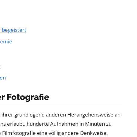
 begeistert
hemie
g
nen
r Fotografie
t in ihrer grundlegend anderen Herangehensweise an
uns erlaubt, hunderte Aufnahmen in Minuten zu
 Filmfotografie eine völlig andere Denkweise.