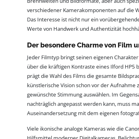
Brennweiten und Bildformate, aber auch spezi
verschiedener Kamerakomponenten auf die 
Das Interesse ist nicht nur ein vorübergehend
Werte von Handwerk und Authentizität hochhä
Der besondere Charme von Film 
Jeder Filmtyp bringt seinen eigenen Charakte
über die kräftigen Kontraste eines Ilford HP5 b
prägt die Wahl des Films die gesamte Bildsprac
künstlerische Vision schon vor der Aufnahme z
gewünschte Stimmung auswählen. Im Gegensatz
nachträglich angepasst werden kann, muss man 
Auseinandersetzung mit dem eigenen fotografis
Viele ikonische analoge Kameras wie die Cano
Hilfsmittel moderner Digitalkameras. Belicht