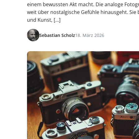
einem bewussten Akt macht. Die analoge Fotogr
weit über nostalgische Gefühle hinausgeht. Sie 
und Kunst, […]
Sebastian Scholz
18. März 2026