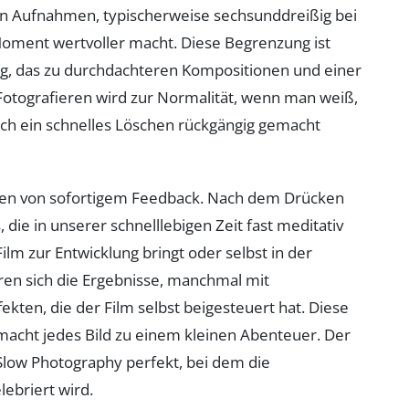
von Aufnahmen, typischerweise sechsunddreißig bei
oment wertvoller macht. Diese Begrenzung ist
eug, das zu durchdachteren Kompositionen und einer
Fotografieren wird zur Normalität, wenn man weiß,
urch ein schnelles Löschen rückgängig gemacht
ehlen von sofortigem Feedback. Nach dem Drücken
die in unserer schnelllebigen Zeit fast meditativ
lm zur Entwicklung bringt oder selbst in der
en sich die Ergebnisse, manchmal mit
kten, die der Film selbst beigesteuert hat. Diese
macht jedes Bild zu einem kleinen Abenteuer. Der
Slow Photography perfekt, bei dem die
lebriert wird.