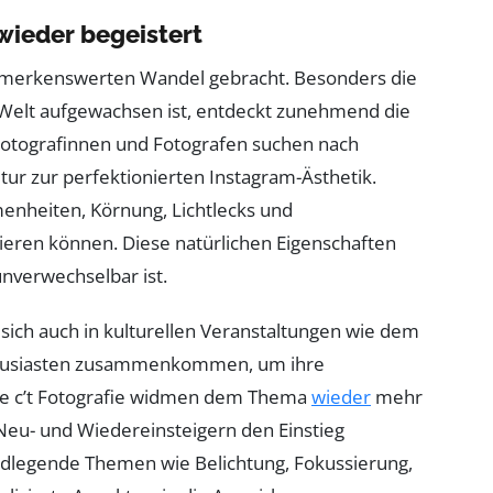
wieder begeistert
 bemerkenswerten Wandel gebracht. Besonders die
en Welt aufgewachsen ist, entdeckt zunehmend die
Fotografinnen und Fotografen suchen nach
ur zur perfektionierten Instagram-Ästhetik.
nheiten, Körnung, Lichtlecks und
itieren können. Diese natürlichen Eigenschaften
 unverwechselbar ist.
 sich auch in kulturellen Veranstaltungen wie dem
Enthusiasten zusammenkommen, um ihre
 die c’t Fotografie widmen dem Thema
wieder
mehr
Neu- und Wiedereinsteigern den Einstieg
ndlegende Themen wie Belichtung, Fokussierung,