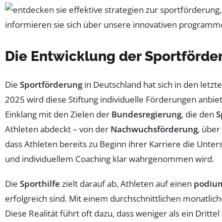
Die Entwicklung der Sportförde
Die
Sportförderung
in Deutschland hat sich in den letzt
2025 wird diese Stiftung individuelle Förderungen anbiete
Einklang mit den Zielen der
Bundesregierung
, die den
S
Athleten abdeckt – von der
Nachwuchsförderung
, über
dass Athleten bereits zu Beginn ihrer Karriere die Unte
und individuellem Coaching klar wahrgenommen wird.
Die
Sporthilfe
zielt darauf ab, Athleten auf einen
podiu
erfolgreich sind. Mit einem durchschnittlichen monatlic
Diese Realität führt oft dazu, dass weniger als ein Drittel 