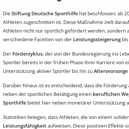
Die
Stiftung Deutsche Sporthilfe
hat beschlossen, ab 20
Athleten zugeschnitten ist. Diese Maßnahme zielt darauf
Athleten nicht nur sportlich gefördert werden, sondern
verschiedene Facetten von der
Leistungssteigerung
bis
Der
Förderzyklus
, der von der Bundesregierung ins Lebe
Sportler bereits in der frühen Phase ihrer Karriere vo
Unterstützung aktiver Sportler bis hin zu
Altersvorsorge
Darüber hinaus ist es entscheidend, dass die Förderung
neben der sportlichen Betätigung einen
beruflichen We
Sporthilfe
bietet hier neben monetärer Unterstützung
Statistiken belegen, dass Athleten, die von einem soli
Leistungsfähigkeit
aufweisen. Diese positiven Effekte si