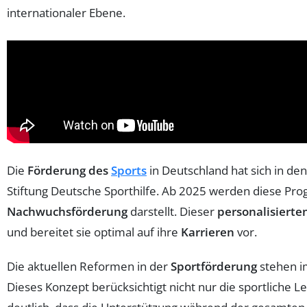
internationaler Ebene.
Die
Förderung des
Sports
in Deutschland hat sich in den
Stiftung Deutsche Sporthilfe. Ab 2025 werden diese Pro
Nachwuchsförderung
darstellt. Dieser
personalisierte
und bereitet sie optimal auf ihre
Karrieren
vor.
Die aktuellen Reformen in der
Sportförderung
stehen i
Dieses Konzept berücksichtigt nicht nur die sportliche L