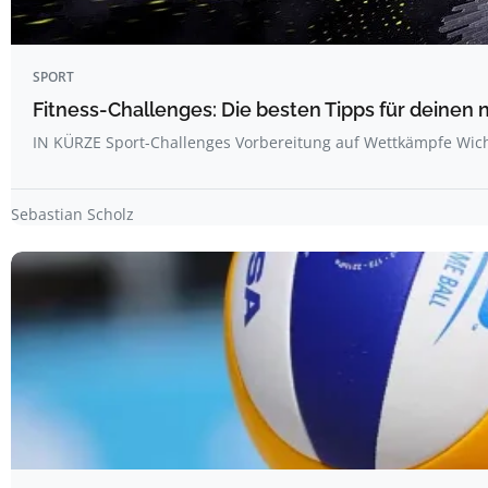
SPORT
Fitness-Challenges: Die besten Tipps für deine
IN KÜRZE Sport-Challenges Vorbereitung auf Wettkämpfe Wich
Sebastian Scholz