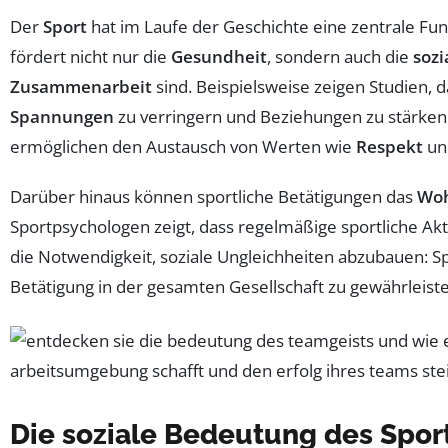
Der
Sport
hat im Laufe der Geschichte eine zentrale Fun
fördert nicht nur die
Gesundheit
, sondern auch die
sozi
Zusammenarbeit
sind. Beispielsweise zeigen Studien,
Spannungen
zu verringern und Beziehungen zu stärken
ermöglichen den Austausch von Werten wie
Respekt
u
Darüber hinaus können sportliche Betätigungen das
Woh
Sportpsychologen zeigt, dass regelmäßige sportliche Akt
die Notwendigkeit, soziale Ungleichheiten abzubauen: S
Betätigung in der gesamten Gesellschaft zu gewährleist
Die soziale Bedeutung des Spor