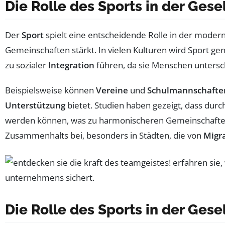
Die Rolle des Sports in der Gese
Der
Sport
spielt eine entscheidende Rolle in der modern
Gemeinschaften stärkt. In vielen Kulturen wird Sport g
zu sozialer
Integration
führen, da sie Menschen untersc
Beispielsweise können
Vereine
und
Schulmannschafte
Unterstützung
bietet. Studien haben gezeigt, dass dur
werden können, was zu harmonischeren Gemeinschaften 
Zusammenhalts bei, besonders in Städten, die von
Migr
Die Rolle des Sports in der Gese