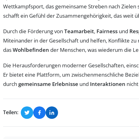
Wettkampfsport, das gemeinsame Streben nach Zielen s
schafft ein Gefühl der Zusammengehörigkeit, das weit üb
Durch die Förderung von
Teamarbeit
,
Fairness
und
Res
Miteinander in der Gesellschaft und helfen, Konflikte z
das
Wohlbefinden
der Menschen, was wiederum die Le
Die Herausforderungen moderner Gesellschaften, einschli
Er bietet eine Plattform, um zwischenmenschliche Bezie
durch
gemeinsame Erlebnisse
und
Interaktionen
nicht
Teilen: