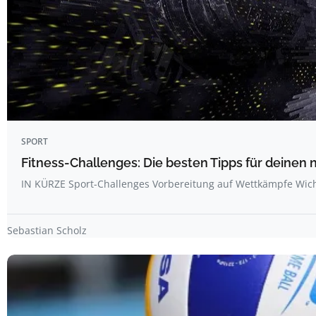
SPORT
Fitness-Challenges: Die besten Tipps für deine
IN KÜRZE Sport-Challenges Vorbereitung auf Wettkämpfe Wich
Sebastian Scholz