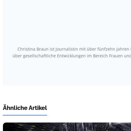
Christina Braun ist Journalistin mit über fünfzehn Jahr
über gesellschaftliche Entwicklungen im Bereich Frauen u
Ähnliche Artikel