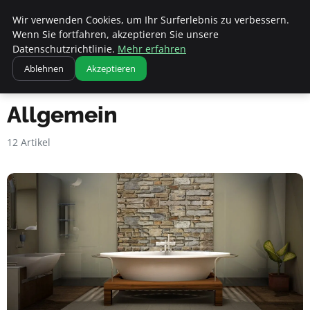
Apemania Shop
Wir verwenden Cookies, um Ihr Surferlebnis zu verbessern.
Wenn Sie fortfahren, akzeptieren Sie unsere
Datenschutzrichtlinie.
Mehr erfahren
Ablehnen
Akzeptieren
Startseite
Allgemein
Allgemein
12 Artikel