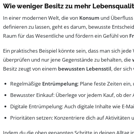
Wie weniger Besitz zu mehr Lebensqualit
In einer modernen Welt, die von
Konsum
und Überfluss 
definieren zu lassen, geht es darum, bewusste Entscheid
Raum für das Wesentliche und fördern ein Gefühl von
Fr
Ein praktisches Beispiel könnte sein, dass man sich jed
überprüfen und nur jene Gegenstände zu behalten, die
Besitz zeugt von einem
bewussten Lebensstil
, der sic
Regelmäßige
Entrümpelung
: Plane feste Zeiten ein
Bewusster Einkauf: Überlege vor jedem Kauf, ob der A
Digitale Entrümpelung: Auch digitale Inhalte wie E-M
Prioritäten setzen: Konzentriere dich auf Aktivitäten 
Indem du die oben genannten Schritte in deinen Alltag in