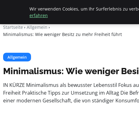
Apemania Shop
Wir verwenden Cookies, um Ihr Surferlebnis zu verbe
erfahren
Startseite
Allgemein
Minimalismus: Wie weniger Besitz zu mehr Freiheit führt
Allgemein
Minimalismus: Wie weniger Besit
IN KÜRZE Minimalismus als bewusster Lebensstil Fokus a
Freiheit Praktische Tipps zur Umsetzung im Alltag Die Be
einer modernen Gesellschaft, die von ständiger Konsumfor