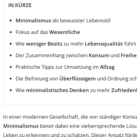
IN KÜRZE
Minimalismus
als bewusster Lebensstil
Fokus auf das
Wesentliche
Wie
weniger Besitz
zu mehr
Lebensqualität
führt
Der Zusammenhang zwischen
Konsum
und
Freihe
Praktische Tipps zur Umsetzung im
Alltag
Die Befreiung von
Überflüssigem
und Ordnung sch
Wie
minimalistisches Denken
zu mehr
Zufrieden
In einer modernen Gesellschaft, die von ständiger Kon
Minimalismus
bietet dabei eine vielversprechende Lös
Leben zu erkennen und zu schätzen. Dieser Ansatz förde