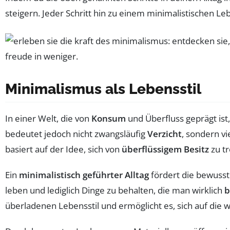
steigern. Jeder Schritt hin zu einem minimalistischen Leb
Minimalismus als Lebensstil
In einer Welt, die von
Konsum
und Überfluss geprägt is
bedeutet jedoch nicht zwangsläufig
Verzicht
, sondern v
basiert auf der Idee, sich von
überflüssigem Besitz
zu t
Ein
minimalistisch geführter Alltag
fördert die bewuss
leben und lediglich Dinge zu behalten, die man wirklich
b
überladenen Lebensstil und ermöglicht es, sich auf die 