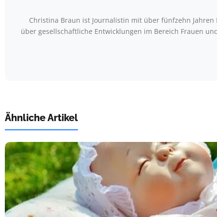
Christina Braun ist Journalistin mit über fünfzehn Jahr
über gesellschaftliche Entwicklungen im Bereich Frauen u
Ähnliche Artikel