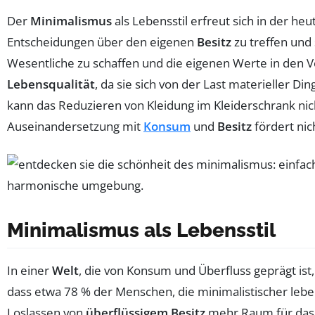
Der
Minimalismus
als Lebensstil erfreut sich in der h
Entscheidungen über den eigenen
Besitz
zu treffen und 
Wesentliche zu schaffen und die eigenen Werte in den V
Lebensqualität
, da sie sich von der Last materieller D
kann das Reduzieren von Kleidung im Kleiderschrank nic
Auseinandersetzung mit
Konsum
und
Besitz
fördert nic
Minimalismus als Lebensstil
In einer
Welt
, die von Konsum und Überfluss geprägt i
dass etwa 78 % der Menschen, die minimalistischer leben,
Loslassen von
überflüssigem Besitz
mehr Raum für das W