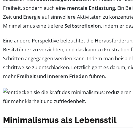
Freiheit, sondern auch eine
mentale Entlastung
. Ein B
Zeit und Energie auf sinnvollere Aktivitäten zu konzent
Minimalismus eine tiefere
Selbstreflexion
, indem er da
Eine andere Perspektive beleuchtet die Herausforderung, 
Besitztümer zu verzichten, und das kann zu Frustration fü
Schritten angegangen werden kann. Indem man beispiels
schrittweise zu entschlacken. Letztlich geht es darum, 
mehr
Freiheit
und
innerem Frieden
führen.
Minimalismus als Lebensstil