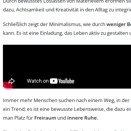
Durch bewusstes Loslassen von Materiellem eröffnen si
dazu, Achtsamkeit und Kreativität in den Alltag zu integr
Schließlich zeigt der Minimalismus, wie durch
weniger B
kann. Es ist eine Einladung, das Leben aktiv zu gestalte
Immer mehr Menschen suchen nach einem Weg, in der
ein Trend; es ist eine bewusste Lebensweise, die dazu ei
man Platz für
Freiraum
und
innere Ruhe
.