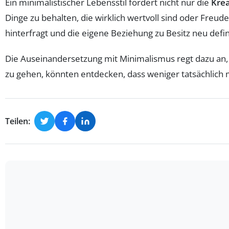
Ein minimalistischer Lebensstil fördert nicht nur die
Krea
Dinge zu behalten, die wirklich wertvoll sind oder Freu
hinterfragt und die eigene Beziehung zu Besitz neu defin
Die Auseinandersetzung mit Minimalismus regt dazu an
zu gehen, könnten entdecken, dass weniger tatsächlich 
Teilen: