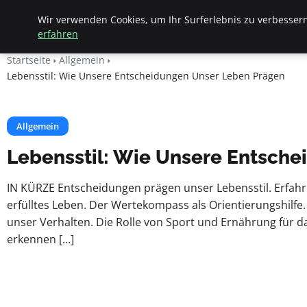
Apemania Shop
Wir verwenden Cookies, um Ihr Surferlebnis zu verbessern
erfahren
Startseite
Allgemein
Lebensstil: Wie Unsere Entscheidungen Unser Leben Prägen
Allgemein
Lebensstil: Wie Unsere Entsch
IN KÜRZE Entscheidungen prägen unser Lebensstil. Erfah
erfülltes Leben. Der Wertekompass als Orientierungshilfe
unser Verhalten. Die Rolle von Sport und Ernährung für da
erkennen […]