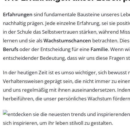
Erfahrungen
sind fundamentale Bausteine unseres Lebe
nachhaltig prägen. Jede einzelne Erfahrung, sei sie positi
in der Schule das Selbstvertrauen stärken, während Misse
lernen und sie als
Wachstumschancen
betrachten. Dies
Berufs
oder der Entscheidung für eine
Familie
. Wenn wi
entscheidender Bedeutung, dass wir uns diese Fragen st
In der heutigen Zeit ist es umso wichtiger, sich bewuss
Verhaltensweisen geprägt sein, die nicht immer zu ein
und uns regelmäßig mit ihnen auseinandersetzen. Inde
herbeiführen, die unser persönliches Wachstum förder