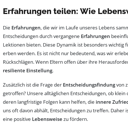
Erfahrungen teilen: Wie Lebens
Die
Erfahrungen
, die wir im Laufe unseres Lebens sam
Entscheidungen durch vergangene
Erfahrungen
beeinfl
Lektionen bieten. Diese Dynamik ist besonders wichtig f
erben werden. Es ist nicht nur bedeutend, was wir erleb
Rückschlägen. Wenn Eltern offen über ihre Herausforderu
resiliente Einstellung
.
Zusätzlich ist die Frage der
Entscheidungsfindung
von z
getroffen? Unsere alltäglichen Entscheidungen, ob klein
deren langfristige Folgen kann helfen, die
innere Zufrie
uns oft davon abhält, Entscheidungen zu treffen. Daher 
eine positive
Lebensweise
zu fördern.