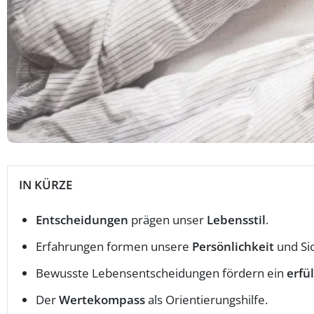
IN KÜRZE
Entscheidungen
prägen unser
Lebensstil
.
Erfahrungen formen unsere
Persönlichkeit
und Si
Bewusste Lebensentscheidungen fördern ein
erfü
Der
Wertekompass
als Orientierungshilfe.