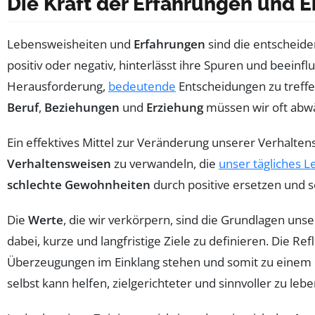
Die Kraft der Erfahrungen und 
Lebensweisheiten und
Erfahrungen
sind die entscheid
positiv oder negativ, hinterlässt ihre Spuren und beeinf
Herausforderung,
bedeutende
Entscheidungen zu treffe
Beruf
,
Beziehungen
und
Erziehung
müssen wir oft abwä
Ein effektives Mittel zur Veränderung unserer Verhalten
Verhaltensweisen
zu verwandeln, die
unser tägliches 
schlechte Gewohnheiten
durch positive ersetzen und s
Die
Werte
, die wir verkörpern, sind die Grundlagen un
dabei, kurze und langfristige Ziele zu definieren. Die R
Überzeugungen im Einklang stehen und somit zu einem e
selbst kann helfen, zielgerichteter und sinnvoller zu lebe