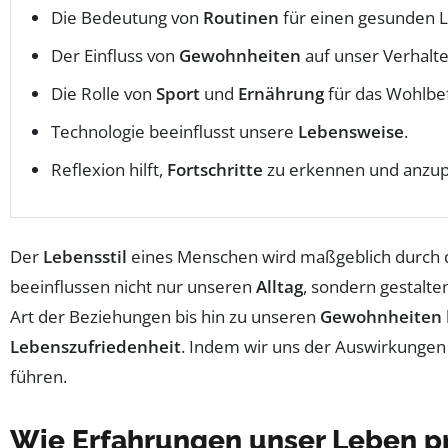
Die Bedeutung von
Routinen
für einen gesunden L
Der Einfluss von
Gewohnheiten
auf unser Verhalte
Die Rolle von
Sport
und
Ernährung
für das Wohlbe
Technologie beeinflusst unsere
Lebensweise
.
Reflexion hilft,
Fortschritte
zu erkennen und anzup
Der
Lebensstil
eines Menschen wird maßgeblich durch di
beeinflussen nicht nur unseren
Alltag
, sondern gestalt
Art der Beziehungen bis hin zu unseren
Gewohnheiten
Lebenszufriedenheit
. Indem wir uns der Auswirkungen
führen.
Wie Erfahrungen unser Leben p