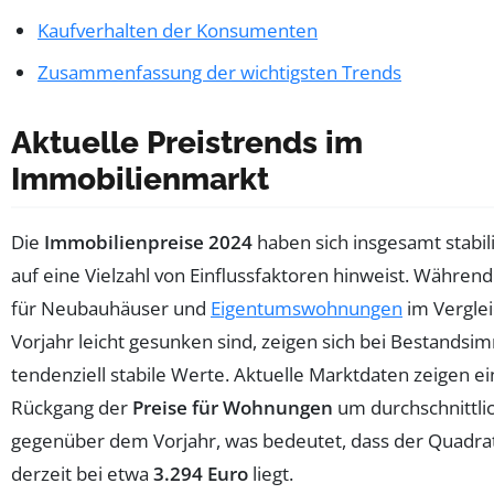
Kaufverhalten der Konsumenten
Zusammenfassung der wichtigsten Trends
Aktuelle Preistrends im
Immobilienmarkt
Die
Immobilienpreise 2024
haben sich insgesamt stabili
auf eine Vielzahl von Einflussfaktoren hinweist. Während
für Neubauhäuser und
Eigentumswohnungen
im Vergle
Vorjahr leicht gesunken sind, zeigen sich bei Bestandsi
tendenziell stabile Werte. Aktuelle Marktdaten zeigen e
Rückgang der
Preise für Wohnungen
um durchschnittli
gegenüber dem Vorjahr, was bedeutet, dass der Quadra
derzeit bei etwa
3.294 Euro
liegt.