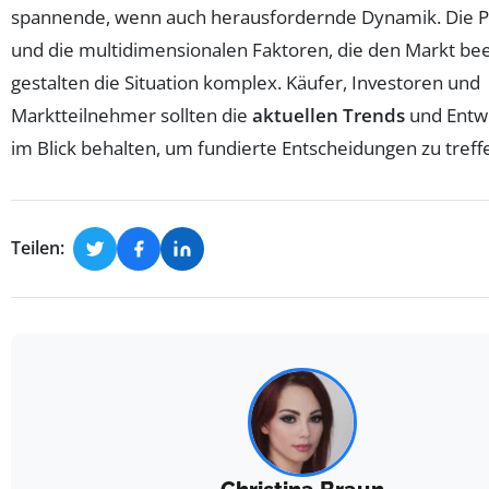
spannende, wenn auch herausfordernde Dynamik. Die Pre
und die multidimensionalen Faktoren, die den Markt bee
gestalten die Situation komplex. Käufer, Investoren und
Marktteilnehmer sollten die
aktuellen Trends
und Entw
im Blick behalten, um fundierte Entscheidungen zu treff
Teilen: