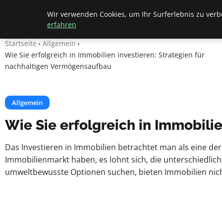
Apemania Shop
Wir verwenden Cookies, um Ihr Surferlebnis zu verbe
erfahren
Startseite
Allgemein
Wie Sie erfolgreich in Immobilien investieren: Strategien für
nachhaltigen Vermögensaufbau
Allgemein
Wie Sie erfolgreich in Immobili
Das Investieren in Immobilien betrachtet man als eine de
Immobilienmarkt haben, es lohnt sich, die unterschiedlic
umweltbewusste Optionen suchen, bieten Immobilien nicht n