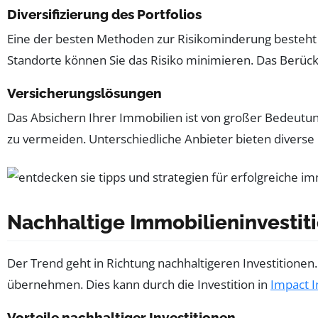
Diversifizierung des Portfolios
Eine der besten Methoden zur Risikominderung besteht da
Standorte können Sie das Risiko minimieren. Das Berüc
Versicherungslösungen
Das Absichern Ihrer Immobilien ist von großer Bedeutun
zu vermeiden. Unterschiedliche Anbieter bieten diverse P
Nachhaltige Immobilieninvestit
Der Trend geht in Richtung nachhaltigeren Investitionen
übernehmen. Dies kann durch die Investition in
Impact I
Vorteile nachhaltiger Investitionen