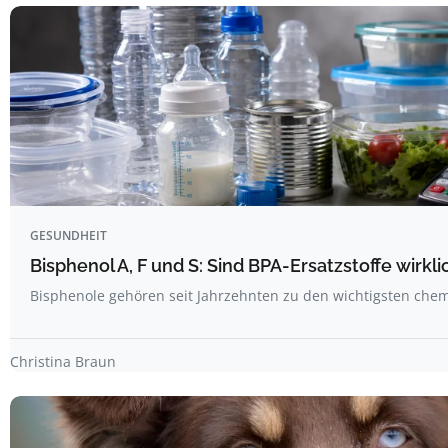
GESUNDHEIT
Bisphenol A, F und S: Sind BPA-Ersatzstoffe wirkli
Bisphenole gehören seit Jahrzehnten zu den wichtigsten ch
Christina Braun