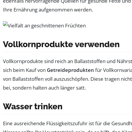
ebenfalls hervorragende Quellen für gesunde Fette und 
Ihre Ernährung aufgenommen werden.
Vollkornprodukte verwenden
Vollkornprodukte sind reich an Ballaststoffen und Nährst
sich beim Kauf von
Getreideprodukten
für Vollkornvari
von Ballaststoffen voll auszuschöpfen. Diese tragen nic
bei, sondern halten auch länger satt.
Wasser trinken
Eine ausreichende Flüssigkeitszufuhr ist für die Gesundhe