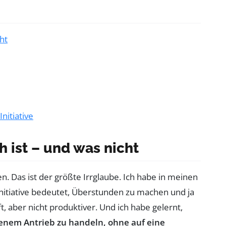
cht
nitiative
h ist – und was nicht
ten. Das ist der größte Irrglaube. Ich habe in meinen
ninitiative bedeutet, Überstunden zu machen und ja
t, aber nicht produktiver. Und ich habe gelernt,
eigenem Antrieb zu handeln, ohne auf eine