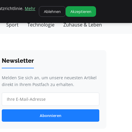
tzrichtlinie.
Mehr
chäft
Gesundheit
Haustiere
Kochen
Ablehnen
Akzeptieren
Sport
Technologie
Zuhause & Leben
Newsletter
Melden Sie sich an, um unsere neuesten Artikel
direkt in Ihrem Postfach zu erhalten.
Abonnieren