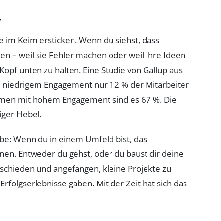
r
ve im Keim ersticken. Wenn du siehst, dass
den – weil sie Fehler machen oder weil ihre Ideen
 Kopf unten zu halten. Eine Studie von Gallup aus
t niedrigem Engagement nur 12 % der Mitarbeiter
ehmen mit hohem Engagement sind es 67 %. Die
tiger Hebel.
abe: Wenn du in einem Umfeld bist, das
ionen. Entweder du gehst, oder du baust dir deine
tschieden und angefangen, kleine Projekte zu
rfolgserlebnisse gaben. Mit der Zeit hat sich das