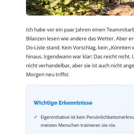
Ich habe vor ein paar Jahren einen Teammitarbe
Bilanzen lesen wie andere das Wetter. Aber er 
Do-Liste stand. Kein Vorschlag, kein „Könnten
hinaus. Irgendwann war klar: Das reicht nicht. U
nicht verhandelbar, aber sie ist auch nicht ang
Morgen neu triffst.
Wichtige Erkenntnisse
Eigeninitiative ist kein Persönlichkeitsmerkma
meisten Menschen trainieren sie nie.