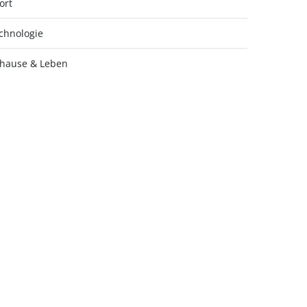
ort
chnologie
hause & Leben