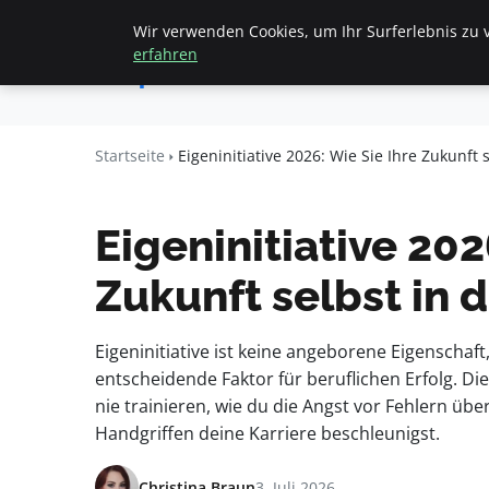
Wir verwenden Cookies, um Ihr Surferlebnis zu v
Startseite
All
Apemania
erfahren
Shop
Startseite
Eigeninitiative 2026: Wie Sie Ihre Zukunft
Eigeninitiative 202
Zukunft selbst in
Eigeninitiative ist keine angeborene Eigenschaf
entscheidende Faktor für beruflichen Erfolg. Di
nie trainieren, wie du die Angst vor Fehlern üb
Handgriffen deine Karriere beschleunigst.
Christina Braun
3. Juli 2026