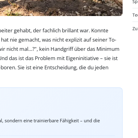
Sp
Te
Zu
iter gehabt, der fachlich brillant war. Konnte
hat nie gemacht, was nicht explizit auf seiner To-
 wir nicht mal…?", kein Handgriff über das Minimum
nd das ist das Problem mit Eigeninitiative – sie ist
eboren. Sie ist eine Entscheidung, die du jeden
l, sondern eine trainierbare Fähigkeit – und die