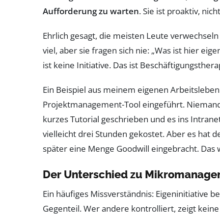
Aufforderung zu warten
. Sie ist proaktiv, nich
Ehrlich gesagt, die meisten Leute verwechseln 
viel, aber sie fragen sich nie: „Was ist hier e
ist keine Initiative. Das ist Beschäftigungsthera
Ein Beispiel aus meinem eigenen Arbeitsleben:
Projektmanagement-Tool eingeführt. Niemand w
kurzes Tutorial geschrieben und es ins Intrane
vielleicht drei Stunden gekostet. Aber es hat
später eine Menge Goodwill eingebracht. Das wa
Der Unterschied zu Mikromanag
Ein häufiges Missverständnis: Eigeninitiative be
Gegenteil. Wer andere kontrolliert, zeigt keine