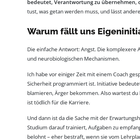
bedeutet, Verantwortung zu übernehmen, oh
tust, was getan werden muss, und lässt ander
Warum fällt uns Eigeniniti
Die einfache Antwort: Angst. Die komplexere A
und neurobiologischen Mechanismen.
Ich habe vor einiger Zeit mit einem Coach gesp
Sicherheit programmiert ist. Initiative bedeut
blamieren, Ärger bekommen. Also wartest du l
ist tödlich für die Karriere.
Und dann ist da die Sache mit der Erwartungsh
Studium darauf trainiert, Aufgaben zu empfange
belohnt – eher bestraft, wenn sie vom Lehrplan 