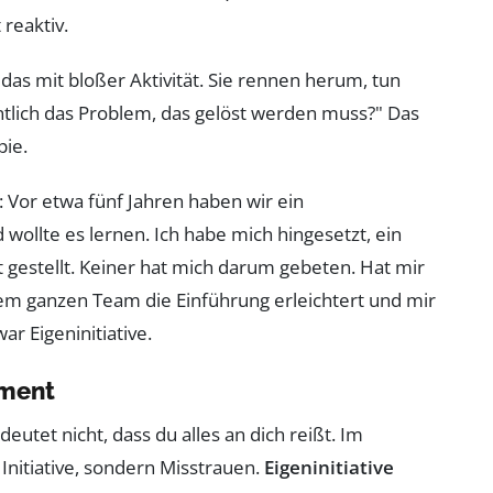
t reaktiv.
das mit bloßer Aktivität. Sie rennen herum, tun
igentlich das Problem, das gelöst werden muss?" Das
pie.
 Vor etwa fünf Jahren haben wir ein
ollte es lernen. Ich habe mich hingesetzt, ein
t gestellt. Keiner hat mich darum gebeten. Hat mir
 dem ganzen Team die Einführung erleichtert und mir
r Eigeninitiative.
ement
deutet nicht, dass du alles an dich reißt. Im
 Initiative, sondern Misstrauen.
Eigeninitiative