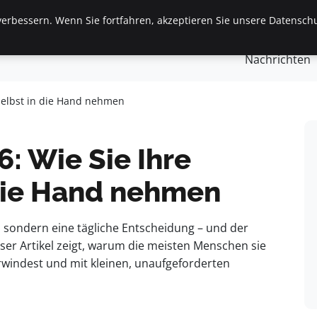
erbessern. Wenn Sie fortfahren, akzeptieren Sie unsere Datenschu
gemein
Finanzen & Immobilien
Frauen / Mode
Ges
Nachrichten
 selbst in die Hand nehmen
6: Wie Sie Ihre
 die Hand nehmen
t, sondern eine tägliche Entscheidung – und der
eser Artikel zeigt, warum die meisten Menschen sie
erwindest und mit kleinen, unaufgeforderten