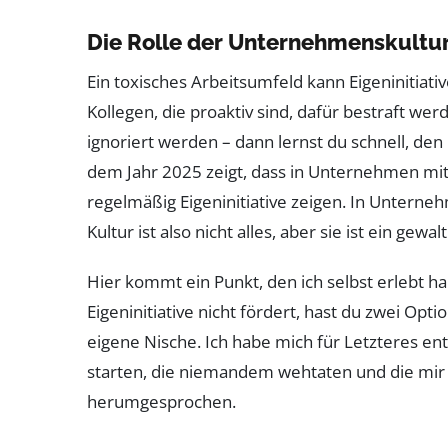
Die Rolle der Unternehmenskultu
Ein toxisches Arbeitsumfeld kann Eigeninitiati
Kollegen, die proaktiv sind, dafür bestraft wer
ignoriert werden – dann lernst du schnell, den
dem Jahr 2025 zeigt, dass in Unternehmen mi
regelmäßig Eigeninitiative zeigen. In Untern
Kultur ist also nicht alles, aber sie ist ein gewal
Hier kommt ein Punkt, den ich selbst erlebt h
Eigeninitiative nicht fördert, hast du zwei Opt
eigene Nische. Ich habe mich für Letzteres en
starten, die niemandem wehtaten und die mir E
herumgesprochen.