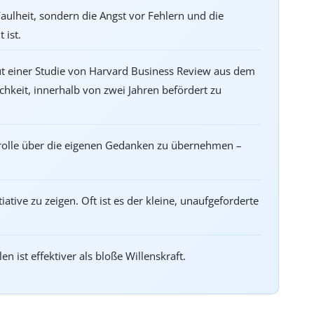
 Faulheit, sondern die Angst vor Fehlern und die
 ist.
ut einer Studie von Harvard Business Review aus dem
hkeit, innerhalb von zwei Jahren befördert zu
trolle über die eigenen Gedanken zu übernehmen –
ative zu zeigen. Oft ist es der kleine, unaufgeforderte
 ist effektiver als bloße Willenskraft.