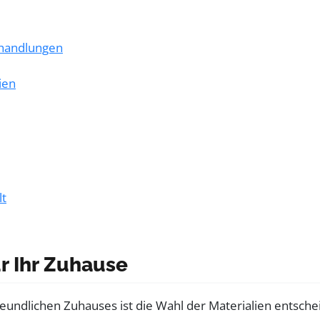
ehandlungen
ien
lt
r Ihr Zuhause
ndlichen Zuhauses ist die Wahl der Materialien entschei