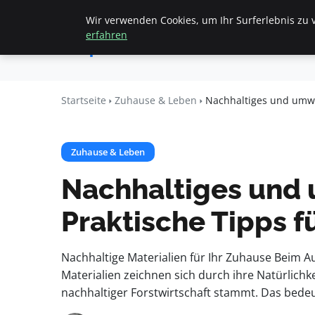
Wir verwenden Cookies, um Ihr Surferlebnis zu v
Startseite
All
Apemania
erfahren
Shop
Startseite
Zuhause & Leben
Nachhaltiges und umwe
Zuhause & Leben
Nachhaltiges und 
Praktische Tipps
Nachhaltige Materialien für Ihr Zuhause Beim A
Materialien zeichnen sich durch ihre Natürlich
nachhaltiger Forstwirtschaft stammt. Das bede