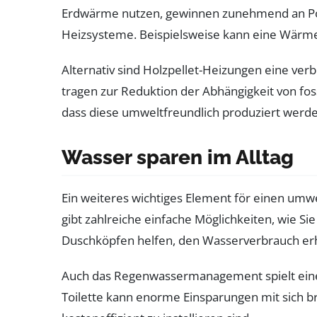
Erdwärme nutzen, gewinnen zunehmend an Popul
Heizsysteme. Beispielsweise kann eine Wärmep
Alternativ sind Holzpellet-Heizungen eine v
tragen zur Reduktion der Abhängigkeit von foss
dass diese umweltfreundlich produziert werde
Wasser sparen im Alltag
Ein weiteres wichtiges Element för einen umwe
gibt zahlreiche einfache Möglichkeiten, wie 
Duschköpfen helfen, den Wasserverbrauch erh
Auch das Regenwassermanagement spielt eine
Toilette kann enorme Einsparungen mit sich b