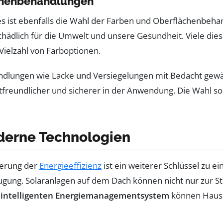
chenbehandlungen
es ist ebenfalls die Wahl der Farben und Oberflächenbeha
chädlich für die Umwelt und unsere Gesundheit. Viele dies
Vielzahl von Farboptionen.
ndlungen wie Lacke und Versiegelungen mit Bedacht gewä
tfreundlicher und sicherer in der Anwendung. Die Wahl so
oderne Technologien
gerung der
Energieeffizienz
ist ein weiterer Schlüssel zu 
zeugung. Solaranlagen auf dem Dach können nicht nur zu
m
intelligenten Energiemanagementsystem
können Haush