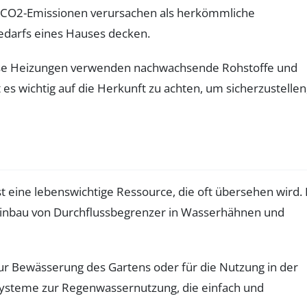
er CO2-Emissionen verursachen als herkömmliche
bedarfs eines Hauses decken.
Diese Heizungen verwenden nachwachsende Rohstoffe und
 es wichtig auf die Herkunft zu achten, um sicherzustellen
t eine lebenswichtige Ressource, die oft übersehen wird. 
r Einbau von Durchflussbegrenzer in Wasserhähnen und
 Bewässerung des Gartens oder für die Nutzung in der
 Systeme zur Regenwassernutzung, die einfach und