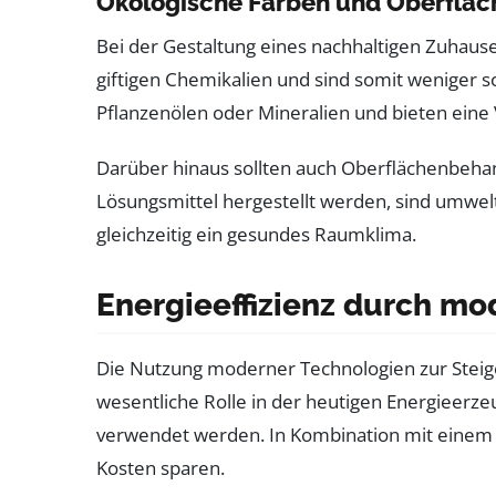
Ökologische Farben und Oberflä
Bei der Gestaltung eines nachhaltigen Zuhaus
giftigen Chemikalien und sind somit weniger s
Pflanzenölen oder Mineralien und bieten eine 
Darüber hinaus sollten auch Oberflächenbeha
Lösungsmittel hergestellt werden, sind umwel
gleichzeitig ein gesundes Raumklima.
Energieeffizienz durch m
Die Nutzung moderner Technologien zur Stei
wesentliche Rolle in der heutigen Energieer
verwendet werden. In Kombination mit eine
Kosten sparen.