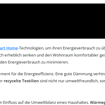
art Home
-Technologien, um ihren Energieverbrauch zu ü
h erheblich senken und den Wohnraum komfortabler gest
den Energieverbrauch zu minimieren.
ment für die Energieeffizienz. Eine gute Dämmung verhi
er
recycelte Textilien
sind nicht nur umweltfreundlich, 
 Einfluss auf die Umweltbilanz eines Haushaltes.
Wärme