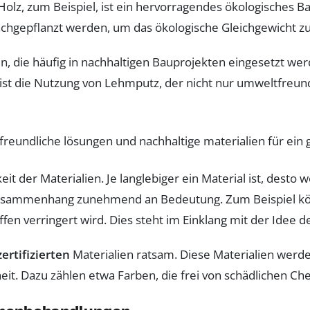
olz, zum Beispiel, ist ein hervorragendes ökologisches B
hgepflanzt werden, um das ökologische Gleichgewicht zu
n, die häufig in nachhaltigen Bauprojekten eingesetzt wer
r ist die Nutzung von Lehmputz, der nicht nur umweltfreund
keit der Materialien. Je langlebiger ein Material ist, des
sammenhang zunehmend an Bedeutung. Zum Beispiel könn
n verringert wird. Dies steht im Einklang mit der Idee d
ertifizierten
Materialien ratsam. Diese Materialien werd
eit. Dazu zählen etwa Farben, die frei von schädlichen Ch