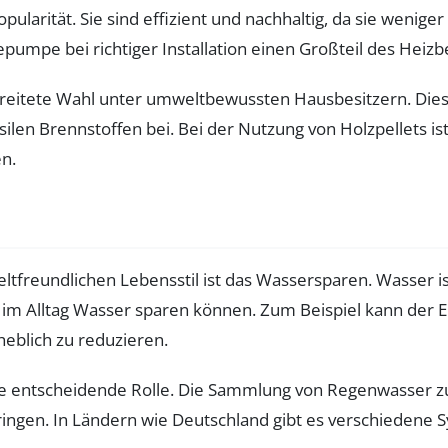
arität. Sie sind effizient und nachhaltig, da sie wenig
umpe bei richtiger Installation einen Großteil des Heiz
erbreitete Wahl unter umweltbewussten Hausbesitzern. 
ilen Brennstoffen bei. Bei der Nutzung von Holzpellets ist
n.
ltfreundlichen Lebensstil ist das Wassersparen. Wasser is
Sie im Alltag Wasser sparen können. Zum Beispiel kann de
eblich zu reduzieren.
 entscheidende Rolle. Die Sammlung von Regenwasser zur
ringen. In Ländern wie Deutschland gibt es verschiedene