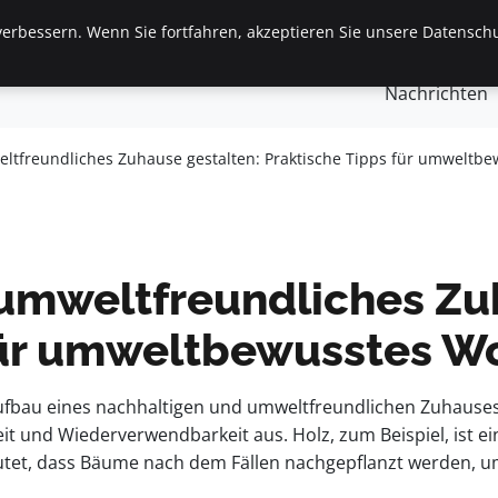
erbessern. Wenn Sie fortfahren, akzeptieren Sie unsere Datenschu
gemein
Finanzen & Immobilien
Frauen / Mode
Ges
Nachrichten
ltfreundliches Zuhause gestalten: Praktische Tipps für umweltb
umweltfreundliches Zu
 für umweltbewusstes 
ufbau eines nachhaltigen und umweltfreundlichen Zuhauses 
keit und Wiederverwendbarkeit aus. Holz, zum Beispiel, ist 
utet, dass Bäume nach dem Fällen nachgepflanzt werden, um