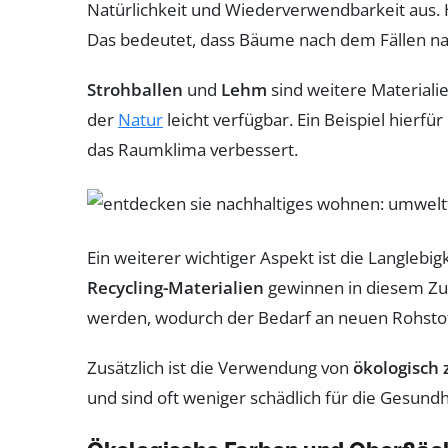
Natürlichkeit und Wiederverwendbarkeit aus. H
Das bedeutet, dass Bäume nach dem Fällen nac
Strohballen
und
Lehm
sind weitere Materialie
der
Natur
leicht verfügbar. Ein Beispiel hierfü
das Raumklima verbessert.
Ein weiterer wichtiger Aspekt ist die Langlebig
Recycling-Materialien
gewinnen in diesem Zu
werden, wodurch der Bedarf an neuen Rohstoffe
Zusätzlich ist die Verwendung von
ökologisch z
und sind oft weniger schädlich für die Gesundh