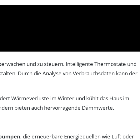
berwachen und zu steuern. Intelligente Thermostate und
alten. Durch die Analyse von Verbrauchsdaten kann der
ndert Wärmeverluste im Winter und kühlt das Haus im
sondern bieten auch hervorragende Dämmwerte.
pumpen
, die erneuerbare Energiequellen wie Luft oder