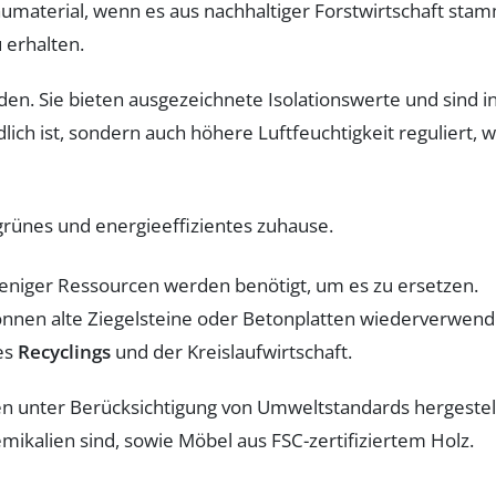
aumaterial, wenn es aus nachhaltiger Forstwirtschaft stam
 erhalten.
den. Sie bieten ausgezeichnete Isolationswerte und sind i
lich ist, sondern auch höhere Luftfeuchtigkeit reguliert, 
to weniger Ressourcen werden benötigt, um es zu ersetzen.
en alte Ziegelsteine oder Betonplatten wiederverwend
es
Recyclings
und der Kreislaufwirtschaft.
en unter Berücksichtigung von Umweltstandards hergestel
emikalien sind, sowie Möbel aus FSC-zertifiziertem Holz.