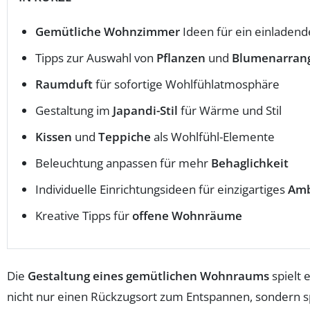
Gemütliche Wohnzimmer
Ideen für ein einladen
Tipps zur Auswahl von
Pflanzen
und
Blumenarran
Raumduft
für sofortige Wohlfühlatmosphäre
Gestaltung im
Japandi-Stil
für Wärme und Stil
Kissen
und
Teppiche
als Wohlfühl-Elemente
Beleuchtung anpassen für mehr
Behaglichkeit
Individuelle Einrichtungsideen für einzigartiges
Amb
Kreative Tipps für
offene Wohnräume
Die
Gestaltung eines gemütlichen Wohnraums
spielt 
nicht nur einen Rückzugsort zum Entspannen, sondern spi