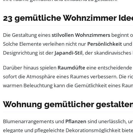
23 gemütliche Wohnzimmer Idee
Die Gestaltung eines
stilvollen Wohnzimmers
beginnt o
Solche Elemente verleihen nicht nur
Persönlichkeit
un
Designrichtung ist der
Japandi-Stil
, der skandinavische
Darüber hinaus spielen
Raumdüfte
eine entscheidende 
sofort die Atmosphäre eines Raumes verbessern. Die rich
warmen Beleuchtung kann die Gemütlichkeit eines Raum
Wohnung gemütlicher gestalten
Blumenarrangements und
Pflanzen
sind unerlässlich, 
elegante und pflegeleichte Dekorationsmöglichkeit biet