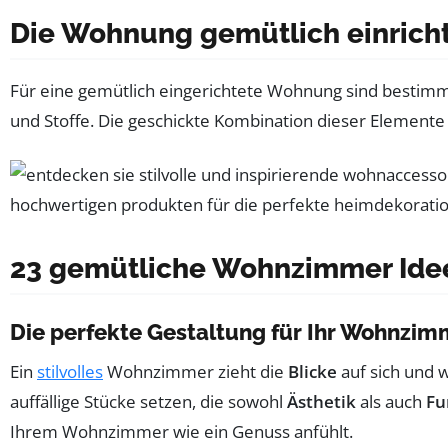
Die Wohnung gemütlich einrich
Für eine gemütlich eingerichtete Wohnung sind bestimm
und Stoffe. Die geschickte Kombination dieser Element
23 gemütliche Wohnzimmer Idee
Die perfekte Gestaltung für Ihr Wohnzim
Ein
stilvolles
Wohnzimmer zieht die
Blicke
auf sich und 
auffällige Stücke setzen, die sowohl
Ästhetik
als auch
Fu
Ihrem Wohnzimmer wie ein Genuss anfühlt.