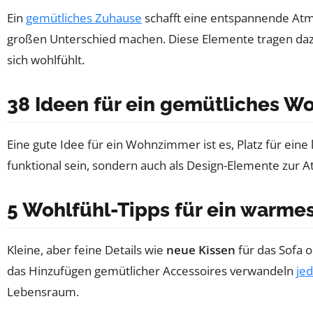
Ein
gemütliches Zuhause
schafft eine entspannende Atm
großen Unterschied machen. Diese Elemente tragen daz
sich wohlfühlt.
38 Ideen für ein gemütliches 
Eine gute Idee für ein Wohnzimmer ist es, Platz für ein
funktional sein, sondern auch als Design-Elemente zur
5 Wohlfühl-Tipps für ein warm
Kleine, aber feine Details wie
neue Kissen
für das Sofa 
das Hinzufügen gemütlicher Accessoires verwandeln
je
Lebensraum.