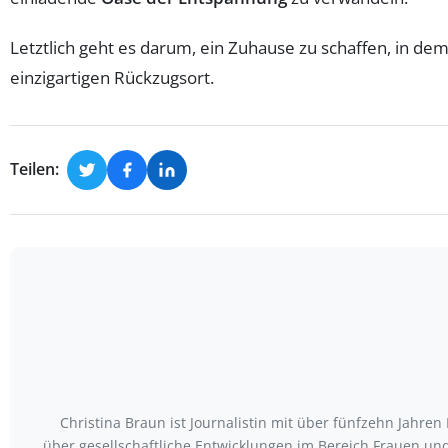
Letztlich geht es darum, ein Zuhause zu schaffen, in d
einzigartigen Rückzugsort.
Teilen:
Christina Braun ist Journalistin mit über fünfzehn Jahr
über gesellschaftliche Entwicklungen im Bereich Frauen u