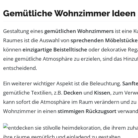
Gemütliche Wohnzimmer Ideen
Gestaltung eines
gemütlichen Wohnzimmers
ist eine K
Raumes ist die Auswahl von
sprechenden Möbelstück
können
einzigartige Beistelltische
oder dekorative Rega
eine gemütliche Atmosphäre zu erzielen, sind das Hinz
entscheidend.
Ein weiterer wichtiger Aspekt ist die Beleuchtung.
Sanfte
gemütliche Textilien, z.B.
Decken
und
Kissen
, zum Verwe
kann sofort die Atmosphäre im Raum verändern und zu ei
Wohnzimmer in einen
stimmigen Rückzugsort
verwande