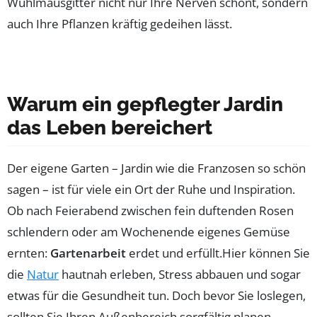
Wühlmausgitter nicht nur Ihre Nerven schont, sondern
auch Ihre Pflanzen kräftig gedeihen lässt.
Warum ein gepflegter Jardin
das Leben bereichert
Der eigene Garten – Jardin wie die Franzosen so schön
sagen – ist für viele ein Ort der Ruhe und Inspiration.
Ob nach Feierabend zwischen fein duftenden Rosen
schlendern oder am Wochenende eigenes Gemüse
ernten:
Gartenarbeit
erdet und erfüllt.Hier können Sie
die
Natur
hautnah erleben, Stress abbauen und sogar
etwas für die Gesundheit tun. Doch bevor Sie loslegen,
sollten Sie Ihren Außenbereich sorgfältig planen.