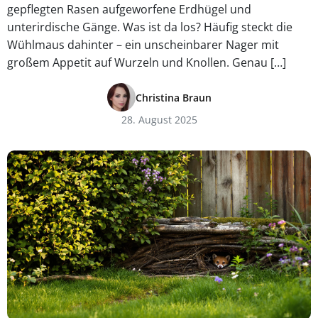
gepflegten Rasen aufgeworfene Erdhügel und
unterirdische Gänge. Was ist da los? Häufig steckt die
Wühlmaus dahinter – ein unscheinbarer Nager mit
großem Appetit auf Wurzeln und Knollen. Genau […]
Christina Braun
28. August 2025