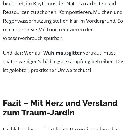
bedeutet, im Rhythmus der Natur zu arbeiten und
Ressourcen zu schonen. Kompostieren, Mulchen und
Regenwassernutzung stehen klar im Vordergrund. So
minimieren Sie Müll und reduzieren den
Wasserverbrauch spürbar.
Und klar: Wer auf
Wühlmausgitter
vertraut, muss
später weniger Schädlingsbekämpfung betreiben. Das
ist gelebter, praktischer Umweltschutz!
Fazit – Mit Herz und Verstand
zum Traum-Jardin
Ein blühender Jardin ist keine Hexerei, sondern das