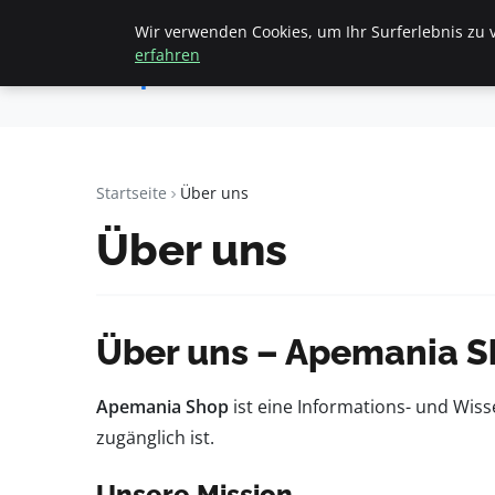
Wir verwenden Cookies, um Ihr Surferlebnis zu v
Startseite
All
Apemania
erfahren
Shop
Startseite
Über uns
Über uns
Über uns – Apemania 
Apemania Shop
ist eine Informations- und Wiss
zugänglich ist.
Unsere Mission