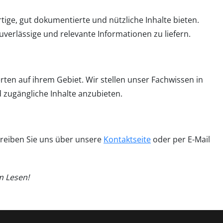
ige, gut dokumentierte und nützliche Inhalte bieten.
zuverlässige und relevante Informationen zu liefern.
en auf ihrem Gebiet. Wir stellen unser Fachwissen in
 zugängliche Inhalte anzubieten.
hreiben Sie uns über unsere
Kontaktseite
oder per E-Mail
m Lesen!