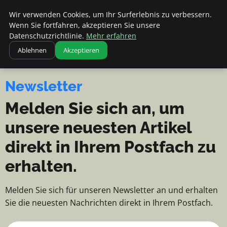
Apemania Shop - Nachrichten, Ti
Apemania Shop
Wir verwenden Cookies, um Ihr Surferlebnis zu verbessern.
NACHRICHTEN, TIPPS UND
Wenn Sie fortfahren, akzeptieren Sie unsere
EINBLICKE
Datenschutzrichtlinie.
Mehr erfahren
Ablehnen
Akzeptieren
Newsletter
Melden Sie sich an, um
unsere neuesten Artikel
direkt in Ihrem Postfach zu
erhalten.
Melden Sie sich für unseren Newsletter an und erhalten
Sie die neuesten Nachrichten direkt in Ihrem Postfach.