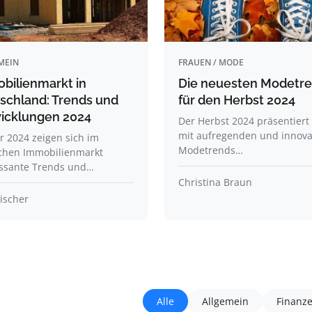
MEIN
FRAUEN / MODE
bilienmarkt in
Die neuesten Modetr
schland: Trends und
für den Herbst 2024
icklungen 2024
Der Herbst 2024 präsentiert 
mit aufregenden und innova
r 2024 zeigen sich im
Modetrends…
chen Immobilienmarkt
essante Trends und…
Christina Braun
ischer
Alle
Allgemein
Finanz