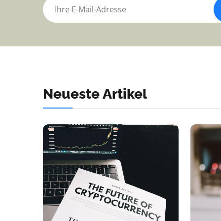
Neueste Artikel