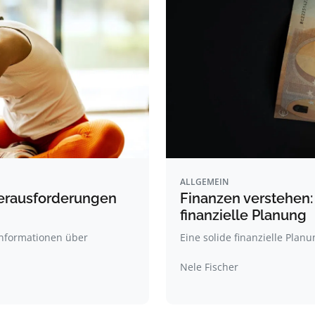
ALLGEMEIN
 Herausforderungen
Finanzen verstehen:
finanzielle Planung
 Informationen über
Eine solide finanzielle Plan
Nele Fischer