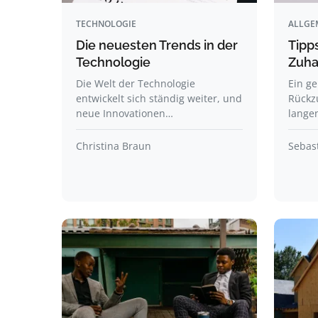
TECHNOLOGIE
ALLGE
Die neuesten Trends in der
Tipp
Technologie
Zuha
Die Welt der Technologie
Ein ge
entwickelt sich ständig weiter, und
Rückz
neue Innovationen…
lange
Christina Braun
Sebast