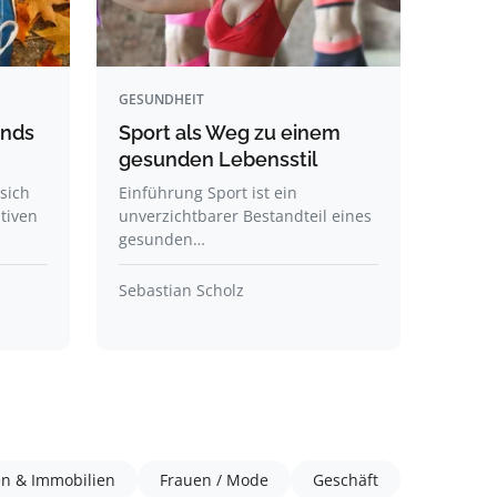
GESUNDHEIT
ends
Sport als Weg zu einem
gesunden Lebensstil
sich
Einführung Sport ist ein
tiven
unverzichtbarer Bestandteil eines
gesunden…
Sebastian Scholz
en & Immobilien
Frauen / Mode
Geschäft