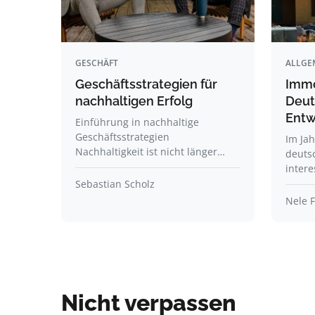
GESCHÄFT
ALLGE
Geschäftsstrategien für
Immo
nachhaltigen Erfolg
Deut
Entw
Einführung in nachhaltige
Geschäftsstrategien
Im Jah
Nachhaltigkeit ist nicht länger…
deuts
inter
Sebastian Scholz
Nele F
Nicht verpassen