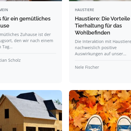
MEIN
HAUSTIERE
s für ein gemütliches
Haustiere: Die Vorteile
use
Tierhaltung für das
Wohlbefinden
mütliches Zuhause ist der
ugsort, den wir nach einem
Die Interaktion mit Haustier
n Tag…
nachweislich positive
Auswirkungen auf unser…
ian Scholz
Nele Fischer