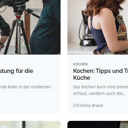
KOCHEN
tung für die
Kochen: Tipps und Tr
Küche
ende Rolle in der modernen
Das Kochen kann eine bereic
erfreut, sondern auch die…
Christina Braun