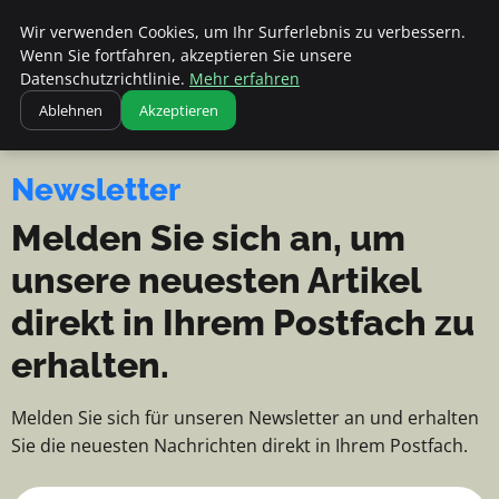
Apemania Shop - Nachrichten, Ti
Apemania Shop
Wir verwenden Cookies, um Ihr Surferlebnis zu verbessern.
NACHRICHTEN, TIPPS UND
Wenn Sie fortfahren, akzeptieren Sie unsere
EINBLICKE
Datenschutzrichtlinie.
Mehr erfahren
Ablehnen
Akzeptieren
Newsletter
Melden Sie sich an, um
unsere neuesten Artikel
direkt in Ihrem Postfach zu
erhalten.
Melden Sie sich für unseren Newsletter an und erhalten
Sie die neuesten Nachrichten direkt in Ihrem Postfach.