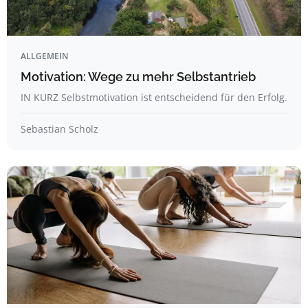
ALLGEMEIN
Motivation: Wege zu mehr Selbstantrieb
IN KURZ Selbstmotivation ist entscheidend für den Erfolg.
Sebastian Scholz