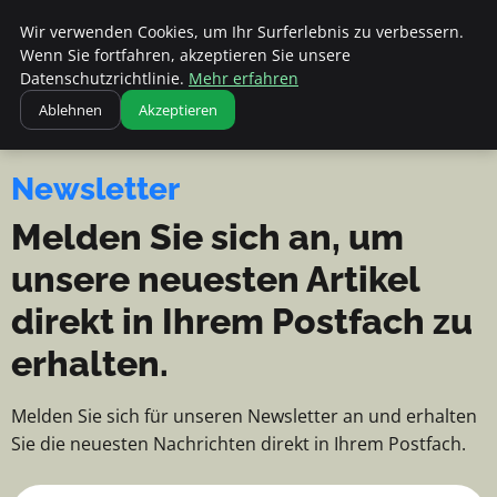
Apemania Shop - Nachrichten, Ti
Apemania Shop
Wir verwenden Cookies, um Ihr Surferlebnis zu verbessern.
NACHRICHTEN, TIPPS UND
Wenn Sie fortfahren, akzeptieren Sie unsere
EINBLICKE
Datenschutzrichtlinie.
Mehr erfahren
Ablehnen
Akzeptieren
Newsletter
Melden Sie sich an, um
unsere neuesten Artikel
direkt in Ihrem Postfach zu
erhalten.
Melden Sie sich für unseren Newsletter an und erhalten
Sie die neuesten Nachrichten direkt in Ihrem Postfach.