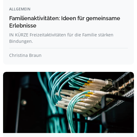
ALLGEMEIN
Familienaktivitäten: Ideen für gemeinsame
Erlebnisse
IN KÜRZE Freizeitaktivitäten für die Familie stärken
Bindungen.
Christina Braun