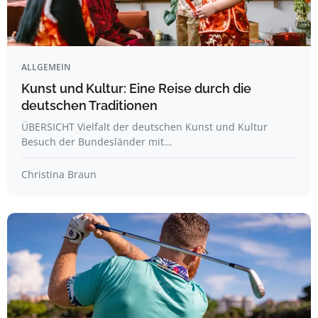
ALLGEMEIN
Kunst und Kultur: Eine Reise durch die
deutschen Traditionen
ÜBERSICHT Vielfalt der deutschen Kunst und Kultur
Besuch der Bundesländer mit…
Christina Braun