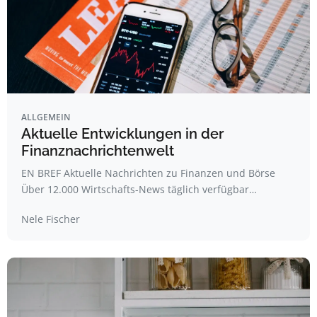
ALLGEMEIN
Aktuelle Entwicklungen in der
Finanznachrichtenwelt
EN BREF Aktuelle Nachrichten zu Finanzen und Börse
Über 12.000 Wirtschafts-News täglich verfügbar…
Nele Fischer