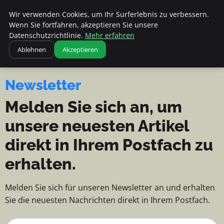
Apemania Shop - Nachrichten, Ti
Apemania Shop
Wir verwenden Cookies, um Ihr Surferlebnis zu verbessern.
NACHRICHTEN, TIPPS UND
Wenn Sie fortfahren, akzeptieren Sie unsere
EINBLICKE
Datenschutzrichtlinie.
Mehr erfahren
Ablehnen
Akzeptieren
Newsletter
Melden Sie sich an, um
unsere neuesten Artikel
direkt in Ihrem Postfach zu
erhalten.
Melden Sie sich für unseren Newsletter an und erhalten
Sie die neuesten Nachrichten direkt in Ihrem Postfach.