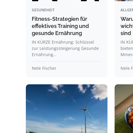
GESUNDHEIT
ALLGE
Fitness-Strategien für
Waru
effektives Training und
wich
gesunde Ernährung
sind
IN KÜRZE Ernährung: Schlüssel
IN KÜ
zur Leistungssteigerung Gesunde
bieten
Ernährung…
Minera
Nele Fischer
Nele F