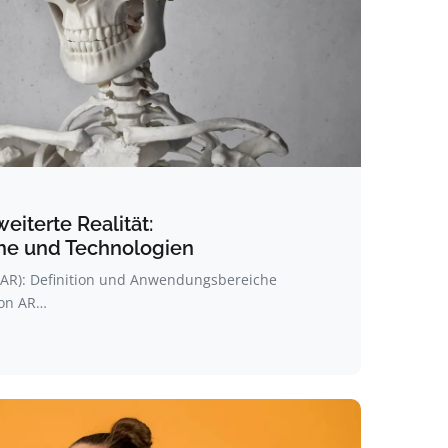
eiterte Realität:
e und Technologien
 (AR): Definition und Anwendungsbereiche
von AR…