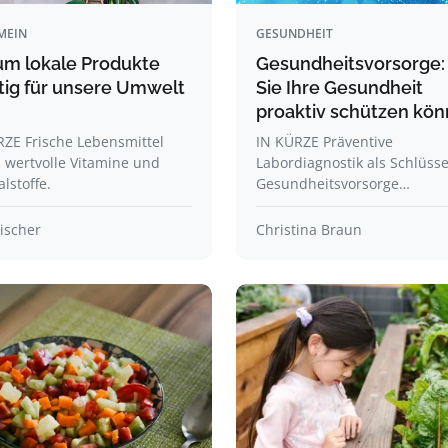
MEIN
GESUNDHEIT
m lokale Produkte
Gesundheitsvorsorge:
tig für unsere Umwelt
Sie Ihre Gesundheit
proaktiv schützen kö
RZE Frische Lebensmittel
IN KÜRZE Präventive
 wertvolle Vitamine und
Labordiagnostik als Schlüsse
lstoffe.
Gesundheitsvorsorge…
ischer
Christina Braun