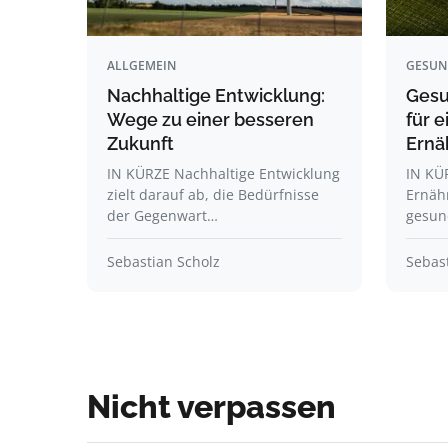
ALLGEMEIN
GESUN
Nachhaltige Entwicklung:
Gesu
Wege zu einer besseren
für 
Zukunft
Ernä
IN KÜRZE Nachhaltige Entwicklung
IN KÜ
zielt darauf ab, die Bedürfnisse
Ernäh
der Gegenwart…
gesun
Sebastian Scholz
Sebast
Nicht verpassen