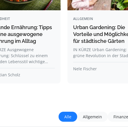
DHEIT
ALLGEMEIN
nde Ernährung: Tipps
Urban Gardening: Die
eine ausgewogene
Vorteile und Möglichk
hrung im Alltag
für städtische Gärten
RZE Ausgewogene
IN KÜRZE Urban Gardening: 
rung: Schlüssel zu einem
grüne Revolution in der Stad
den Lebensstil wichtige…
Nele Fischer
ian Scholz
Alle
Allgemein
Finanz