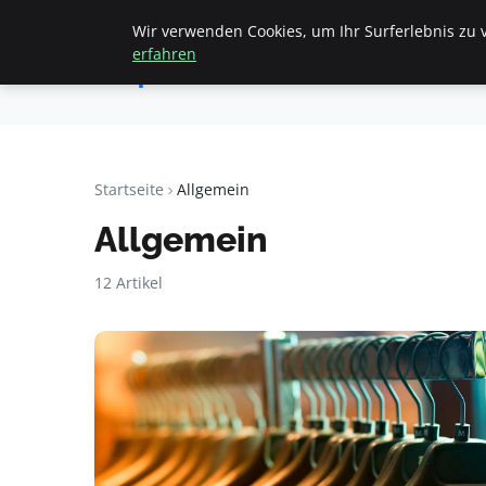
Wir verwenden Cookies, um Ihr Surferlebnis zu v
Startseite
All
Apemania
erfahren
Shop
Startseite
Allgemein
Allgemein
12 Artikel