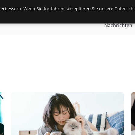
erbessern. Wenn Sie fortfahren, akzeptieren Sie unsere Datenschu
gemein
Finanzen & Immobilien
Frauen / Mode
Ges
Nachrichten