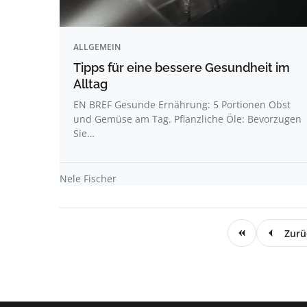
ALLGEMEIN
Tipps für eine bessere Gesundheit im
Alltag
EN BREF Gesunde Ernährung: 5 Portionen Obst
und Gemüse am Tag. Pflanzliche Öle: Bevorzugen
Sie…
Nele Fischer
Zurü