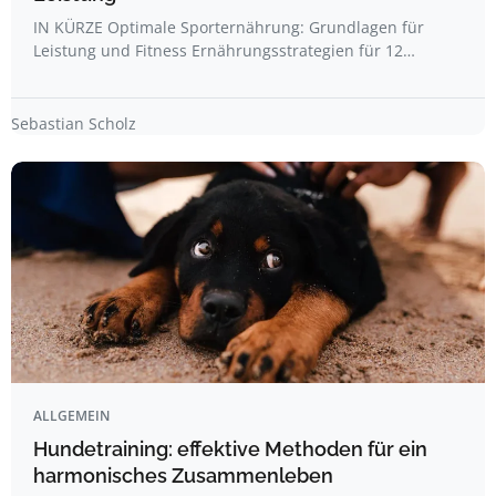
IN KÜRZE Optimale Sporternährung: Grundlagen für
Leistung und Fitness Ernährungsstrategien für 12…
Sebastian Scholz
ALLGEMEIN
Hundetraining: effektive Methoden für ein
harmonisches Zusammenleben