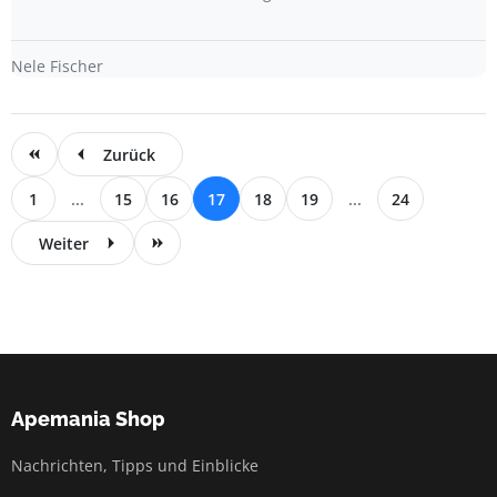
Nele Fischer
Zurück
1
...
15
16
17
18
19
...
24
Weiter
Apemania Shop
Nachrichten, Tipps und Einblicke