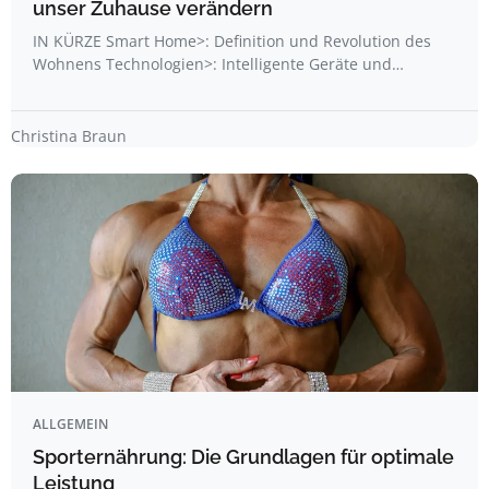
unser Zuhause verändern
IN KÜRZE Smart Home>: Definition und Revolution des
Wohnens Technologien>: Intelligente Geräte und…
Christina Braun
ALLGEMEIN
Sporternährung: Die Grundlagen für optimale
Leistung