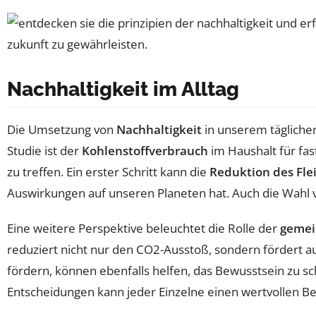
Nachhaltigkeit im Alltag
Die Umsetzung von
Nachhaltigkeit
in unserem tägliche
Studie ist der
Kohlenstoffverbrauch
im Haushalt für fas
zu treffen. Ein erster Schritt kann die
Reduktion des Fl
Auswirkungen auf unseren Planeten hat. Auch die Wahl
Eine weitere Perspektive beleuchtet die Rolle der
gemei
reduziert nicht nur den CO2-Ausstoß, sondern fördert au
fördern, können ebenfalls helfen, das Bewusstsein zu sc
Entscheidungen kann jeder Einzelne einen wertvollen Bei