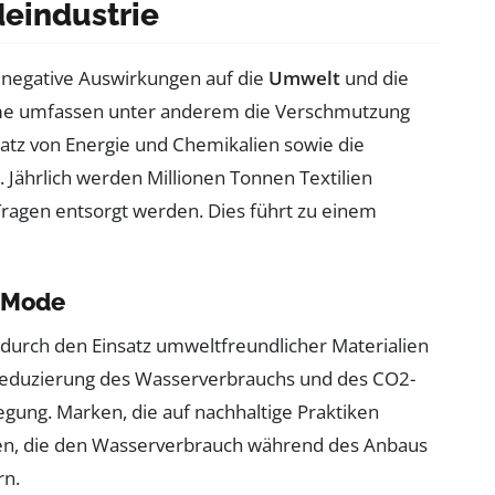
eindustrie
e negative Auswirkungen auf die
Umwelt
und die
leme umfassen unter anderem die Verschmutzung
tz von Energie und Chemikalien sowie die
. Jährlich werden Millionen Tonnen Textilien
Tragen entsorgt werden. Dies führt zu einem
 Mode
durch den Einsatz umweltfreundlicher Materialien
Reduzierung des Wasserverbrauchs und des CO2-
egung. Marken, die auf nachhaltige Praktiken
ien, die den Wasserverbrauch während des Anbaus
rn.