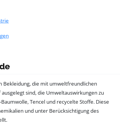
trie
ngen
ode
m Bekleidung, die mit umweltfreundlichen
auf ausgelegt sind, die Umweltauswirkungen zu
-Baumwolle, Tencel und recycelte Stoffe. Diese
hemikalien und unter Berücksichtigung des
lt.