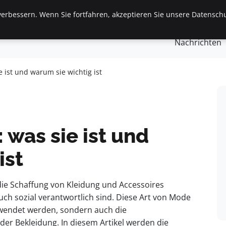
erbessern. Wenn Sie fortfahren, akzeptieren Sie unsere Datenschu
gemein
Finanzen & Immobilien
Frauen / Mode
Ges
Nachrichten
 ist und warum sie wichtig ist
was sie ist und
ist
 die Schaffung von Kleidung und Accessoires
uch sozial verantwortlich sind. Diese Art von Mode
erwendet werden, sondern auch die
r Bekleidung. In diesem Artikel werden die