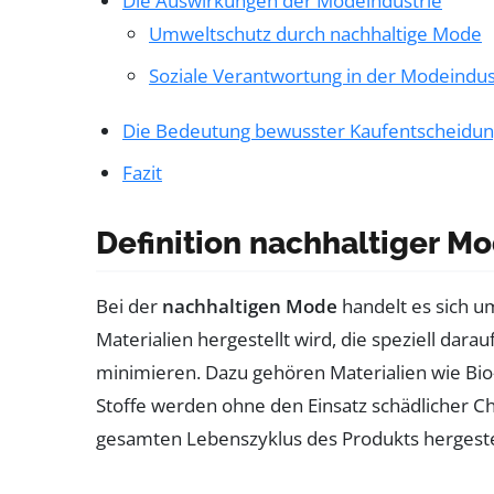
Die Auswirkungen der Modeindustrie
Umweltschutz durch nachhaltige Mode
Soziale Verantwortung in der Modeindus
Die Bedeutung bewusster Kaufentscheidu
Fazit
Definition nachhaltiger M
Bei der
nachhaltigen Mode
handelt es sich u
Materialien hergestellt wird, die speziell dar
minimieren. Dazu gehören Materialien wie Bio
Stoffe werden ohne den Einsatz schädlicher C
gesamten Lebenszyklus des Produkts hergestel