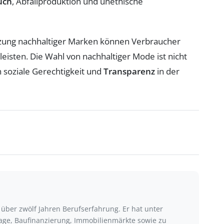
uch
, Abfallproduktion und unethische
zung nachhaltiger Marken können Verbraucher
leisten. Die Wahl von nachhaltiger Mode ist nicht
h soziale Gerechtigkeit und
Transparenz
in der
t über zwölf Jahren Berufserfahrung. Er hat unter
ge, Baufinanzierung, Immobilienmärkte sowie zu