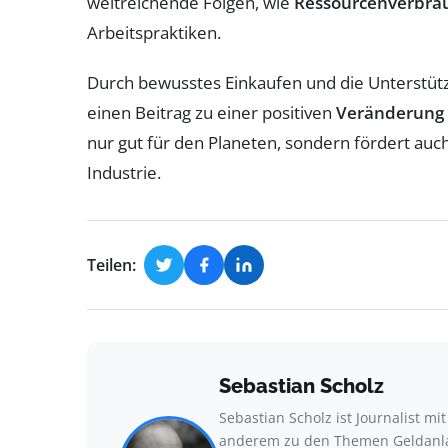
weitreichende Folgen, wie
Ressourcenverbra
Arbeitspraktiken.
Durch bewusstes Einkaufen und die Unterstüt
einen Beitrag zu einer positiven
Veränderung
nur gut für den Planeten, sondern fördert auc
Industrie.
Teilen:
Sebastian Scholz
Sebastian Scholz ist Journalist mi
anderem zu den Themen Geldanla