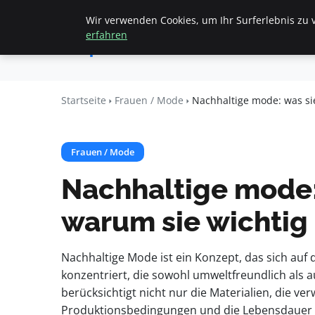
Wir verwenden Cookies, um Ihr Surferlebnis zu v
Startseite
All
Apemania
erfahren
Shop
Startseite
Frauen / Mode
Nachhaltige mode: was sie
Frauen / Mode
Nachhaltige mode: 
warum sie wichtig 
Nachhaltige Mode ist ein Konzept, das sich auf
konzentriert, die sowohl umweltfreundlich als a
berücksichtigt nicht nur die Materialien, die v
Produktionsbedingungen und die Lebensdauer de