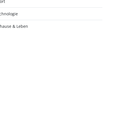
ort
chnologie
hause & Leben