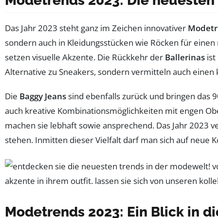
Modetrends 2023: Die neuesten 
Das Jahr 2023 steht ganz im Zeichen innovativer
Modetr
sondern auch in Kleidungsstücken wie Röcken für einen
setzen visuelle Akzente. Die Rückkehr der
Ballerinas
ist
Alternative zu Sneakers, sondern vermitteln auch einen k
Die
Baggy Jeans
sind ebenfalls zurück und bringen das 9
auch kreative Kombinationsmöglichkeiten mit engen Ober
machen sie lebhaft sowie ansprechend. Das Jahr 2023 ver
stehen. Inmitten dieser Vielfalt darf man sich auf neue
Modetrends 2023: Ein Blick in d