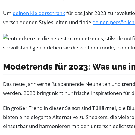
Um
deinen Kleiderschrank
für das Jahr 2023 zu revolutio
verschiedenen
Styles
leiten und finde
deinen persönlic
Modetrends für 2023: Was uns i
Das neue Jahr verheißt spannende Neuheiten und
tren
werden. 2023 bringt nicht nur frische Inspirationen fü
Ein großer Trend in dieser Saison sind
Tüllärmel
, die B
bieten eine elegante Alternative zu Sneakers, die vieler
einsetzbar und harmonieren mit den unterschiedlichsten