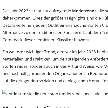
Das Jahr 2023 verspricht aufregende
Modetrends
, die 
daherkommen. Eines der größten Highlights sind die
Tü
Details verleihen jedem Outfit einen mädchenhaften C
Alternative zu den traditionellen Sneakern. Laut dem Tren
Comeback dieser femininen Klassiker hinweist.
Ein weiterer wichtiger Trend, den wir im Jahr 2023 beoba
Materialien und Praktiken, um den steigenden Anforderu
Stoffen wider, sondern auch in der Art und Weise, wie M
und nachhaltig arbeitenden Organisationen an Bedeutung
auf die dringenden sozialen und ökologischen Herausfo