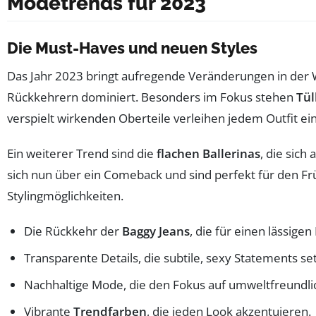
Modetrends für 2023
Die Must-Haves und neuen Styles
Das Jahr 2023 bringt aufregende Veränderungen in der 
Rückkehrern dominiert. Besonders im Fokus stehen
Tül
verspielt wirkenden Oberteile verleihen jedem Outfit e
Ein weiterer Trend sind die
flachen Ballerinas
, die sic
sich nun über ein Comeback und sind perfekt für den Fr
Stylingmöglichkeiten.
Die Rückkehr der
Baggy Jeans
, die für einen lässige
Transparente Details, die subtile, sexy Statements se
Nachhaltige Mode, die den Fokus auf umweltfreundlic
Vibrante
Trendfarben
, die jeden Look akzentuieren.