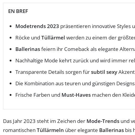
EN BREF
Modetrends 2023
präsentieren innovative Styles 
Röcke und
Tüllärmel
werden zu einem der größten
Ballerinas
feiern ihr Comeback als elegante Alterna
Nachhaltige Mode kehrt zurück und wird immer rel
Transparente Details sorgen für
subtil sexy
Akzent
Die Kombination aus teuren und günstigen Designs 
Frische Farben und
Must-Haves
machen den Kleid
Das Jahr 2023 steht im Zeichen der
Mode-Trends
und ve
romantischen
Tüllärmeln
über elegante
Ballerinas
bis 