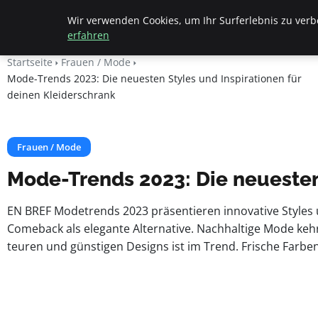
Apemania Shop
Wir verwenden Cookies, um Ihr Surferlebnis zu verbe
erfahren
Startseite
Frauen / Mode
Mode-Trends 2023: Die neuesten Styles und Inspirationen für
deinen Kleiderschrank
Frauen / Mode
Mode-Trends 2023: Die neuesten 
EN BREF Modetrends 2023 präsentieren innovative Styles 
Comeback als elegante Alternative. Nachhaltige Mode kehr
teuren und günstigen Designs ist im Trend. Frische Farbe