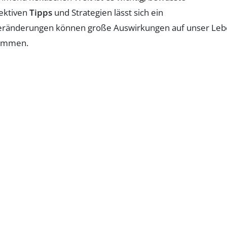
fektiven
Tipps
und Strategien lässt sich ein
e Veränderungen können große Auswirkungen auf unser Le
ommen.