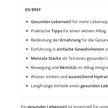
EN BREF
Gesunder Lebensstil
für mehr Lebensqua
Praktische
Tipps
für einen aktiven Alltag
Bedeutung der
Ernährung
für die Gesun
Einführung in
einfache Gewohnheiten
z
Mentale Stärke
als Teil eines gesunden 
Bewegung und
Aktivität
im Alltag integr
Wasser trinken und
ausreichend Hydrat
Langfristige Vorteile eines
gesunden Leb
Ein
gesunder Lebensstil
ist essenziell für un