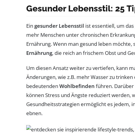
Gesunder Lebensstil: 25 Ti
Ein
gesunder Lebensstil
ist essentiell, um da
mehr Menschen unter chronischen Erkrankung
Ernährung. Wenn man gesund leben möchte, so
Ernährung
, die reich an frischem Obst und G
Um diesen Ansatz weiter zu vertiefen, kann m
Änderungen, wie z.B. mehr Wasser zu trinken 
bedeutenden
Wohlbefinden
führen. Darüber 
können Stress und Ängste reduziert werden, w
Gesundheitsstrategien ermöglicht es jedem, i
ebnen.