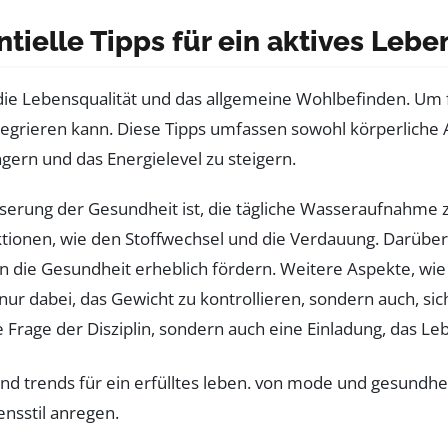
tielle Tipps für ein aktives Lebe
die Lebensqualität und das allgemeine Wohlbefinden. Um fit
ntegrieren kann. Diese Tipps umfassen sowohl körperliche A
ngern und das Energielevel zu steigern.
besserung der Gesundheit ist, die tägliche Wasseraufnahme
nktionen, wie den Stoffwechsel und die Verdauung. Darüber
n die Gesundheit erheblich fördern. Weitere Aspekte, wi
t nur dabei, das Gewicht zu kontrollieren, sondern auch, 
ne Frage der Disziplin, sondern auch eine Einladung, das L