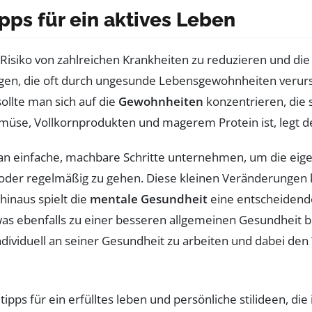
pps für ein aktives Leben
s Risiko von zahlreichen Krankheiten zu reduzieren und di
en, die oft durch ungesunde Lebensgewohnheiten verurs
llte man sich auf die
Gewohnheiten
konzentrieren, die 
emüse, Vollkornprodukten und magerem Protein ist, legt d
an einfache, machbare Schritte unternehmen, um die eige
oder regelmäßig zu gehen. Diese kleinen Veränderungen 
hinaus spielt die
mentale Gesundheit
eine entscheidende
as ebenfalls zu einer besseren allgemeinen Gesundheit b
ndividuell an seiner Gesundheit zu arbeiten und dabei d