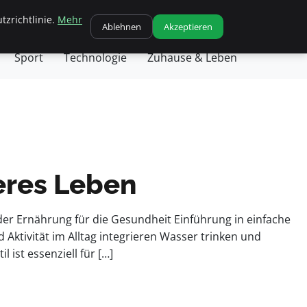
tzrichtlinie.
Mehr
chäft
Gesundheit
Haustiere
Kochen
Ablehnen
Akzeptieren
Sport
Technologie
Zuhause & Leben
eres Leben
der Ernährung für die Gesundheit Einführung in einfache
ktivität im Alltag integrieren Wasser trinken und
 ist essenziell für […]