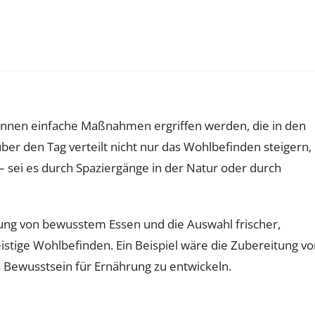
 können einfache Maßnahmen ergriffen werden, die in den
er den Tag verteilt nicht nur das Wohlbefinden steigern,
– sei es durch Spaziergänge in der Natur oder durch
ung von bewusstem Essen und die Auswahl frischer,
istige Wohlbefinden. Ein Beispiel wäre die Zubereitung v
s Bewusstsein für Ernährung zu entwickeln.