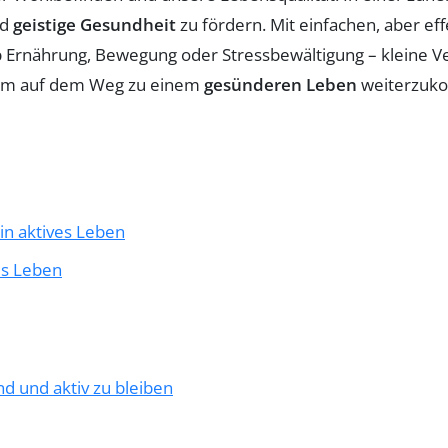
nd
geistige Gesundheit
zu fördern. Mit einfachen, aber ef
 ob Ernährung, Bewegung oder Stressbewältigung – klein
e, um auf dem Weg zu einem
gesünderen Leben
weiterzuk
ein aktives Leben
es Leben
nd und aktiv zu bleiben