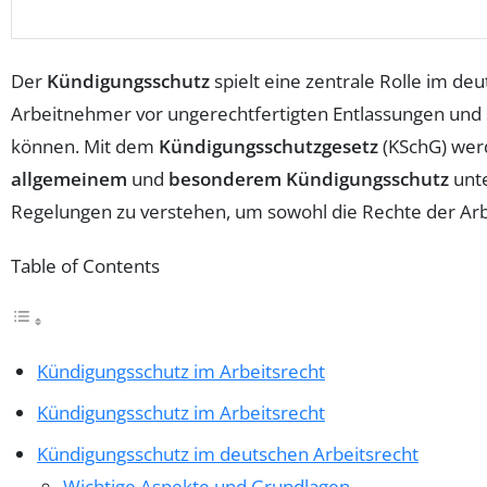
Der
Kündigungsschutz
spielt eine zentrale Rolle im de
Arbeitnehmer vor ungerechtfertigten Entlassungen und
können. Mit dem
Kündigungsschutzgesetz
(KSchG) werd
allgemeinem
und
besonderem Kündigungsschutz
unte
Regelungen zu verstehen, um sowohl die Rechte der Arbe
Table of Contents
Kündigungsschutz im Arbeitsrecht
Kündigungsschutz im Arbeitsrecht
Kündigungsschutz im deutschen Arbeitsrecht
Wichtige Aspekte und Grundlagen