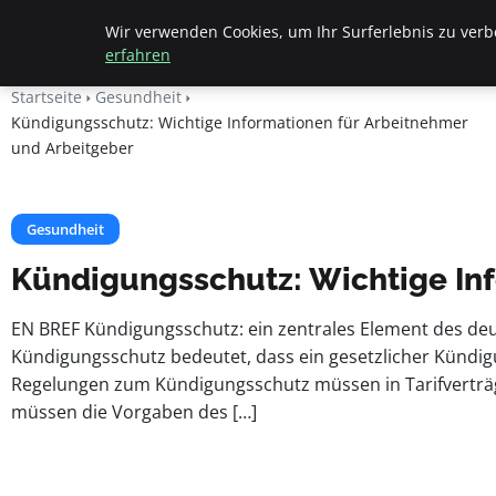
Apemania Shop
Wir verwenden Cookies, um Ihr Surferlebnis zu verbe
erfahren
Startseite
Gesundheit
Kündigungsschutz: Wichtige Informationen für Arbeitnehmer
und Arbeitgeber
Gesundheit
Kündigungsschutz: Wichtige Inf
EN BREF Kündigungsschutz: ein zentrales Element des deut
Kündigungsschutz bedeutet, dass ein gesetzlicher Kündi
Regelungen zum Kündigungsschutz müssen in Tarifverträg
müssen die Vorgaben des […]