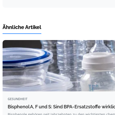
Ähnliche Artikel
GESUNDHEIT
Bisphenol A, F und S: Sind BPA-Ersatzstoffe wirkli
Bisphenole gehören seit Jahrzehnten zu den wichtigsten ch