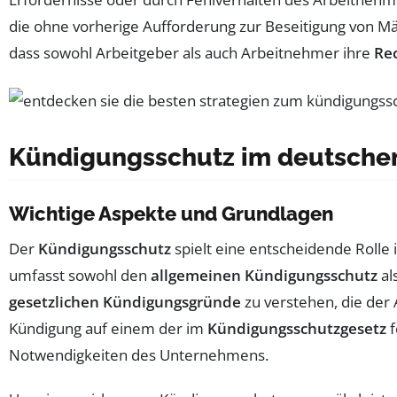
die ohne vorherige Aufforderung zur Beseitigung von Mä
dass sowohl Arbeitgeber als auch Arbeitnehmer ihre
Rec
Kündigungsschutz im deutschen
Wichtige Aspekte und Grundlagen
Der
Kündigungsschutz
spielt eine entscheidende Rolle 
umfasst sowohl den
allgemeinen Kündigungsschutz
al
gesetzlichen Kündigungsgründe
zu verstehen, die der
Kündigung auf einem der im
Kündigungsschutzgesetz
f
Notwendigkeiten des Unternehmens.