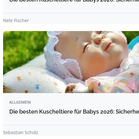
Nele Fischer
ALLGEMEIN
Die besten Kuscheltiere für Babys 2026: Sicherhe
Sebastian Scholz