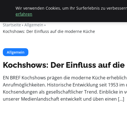
Apemania Shop
Wir verwenden Cookies, um Ihr Surferlebnis zu verbessern
erfahren
Startseite
Allgemein
Kochshows: Der Einfluss auf die moderne Küche
Allgemein
Kochshows: Der Einfluss auf di
EN BREF Kochshows prägen die moderne Küche erheblich.
Anrufmöglichkeiten. Historische Entwicklung seit 1953 i
Kochsendungen als gesellschaftlicher Trend. Einblicke i
unserer Medienlandschaft entwickelt und üben einen […]