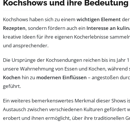
Kochshows und ihre Bedeutung i
Kochshows haben sich zu einem
wichtigen Element
der 
Rezepten
, sondern fördern auch ein
Interesse an kulina
kreative Ideen für ihre eigenen Kocherlebnisse sammeln
und ansprechender.
Die Ursprünge der Kochsendungen reichen bis ins Jahr 1
unsere Wahrnehmung von Essen und Kochen, während si
Kochen
hin zu
modernen Einflüssen
– angestoßen durc
geführt.
Ein weiteres bemerkenswertes Merkmal dieser Shows is
Austausch zwischen verschiedenen Kulturen gefördert w
erobert und ihnen ermöglicht, über ihre traditionellen