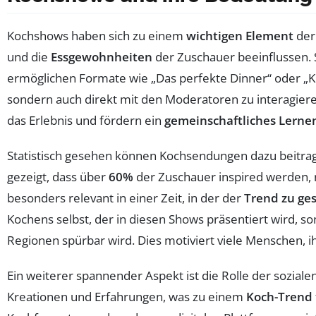
Kochshows haben sich zu einem
wichtigen Element
der
und die
Essgewohnheiten
der Zuschauer beeinflussen. 
ermöglichen Formate wie „Das perfekte Dinner“ oder „K
sondern auch direkt mit den Moderatoren zu interagieren
das Erlebnis und fördern ein
gemeinschaftliches Lerne
Statistisch gesehen können Kochsendungen dazu beitrag
gezeigt, dass über
60%
der Zuschauer inspired werden, 
besonders relevant in einer Zeit, in der der
Trend zu ge
Kochens selbst, der in diesen Shows präsentiert wird, s
Regionen spürbar wird. Dies motiviert viele Menschen, 
Ein weiterer spannender Aspekt ist die Rolle der sozial
Kreationen und Erfahrungen, was zu einem
Koch-Trend