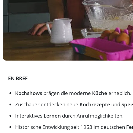
EN BREF
Kochshows
prägen die moderne
Küche
erheblich.
Zuschauer entdecken neue
Kochrezepte
und
Spei
Interaktives
Lernen
durch Anrufmöglichkeiten.
Historische Entwicklung seit 1953 im deutschen
Fe