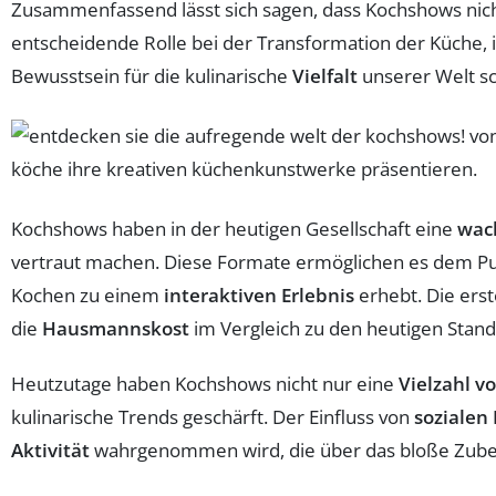
Zusammenfassend lässt sich sagen, dass Kochshows nich
entscheidende Rolle bei der Transformation der Küche,
Bewusstsein für die kulinarische
Vielfalt
unserer Welt sc
Kochshows haben in der heutigen Gesellschaft eine
wac
vertraut machen. Diese Formate ermöglichen es dem Publ
Kochen zu einem
interaktiven Erlebnis
erhebt. Die erst
die
Hausmannskost
im Vergleich zu den heutigen Stand
Heutzutage haben Kochshows nicht nur eine
Vielzahl v
kulinarische Trends geschärft. Der Einfluss von
sozialen
Aktivität
wahrgenommen wird, die über das bloße Zuber