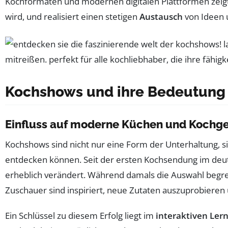
Kochformaten und modernen digitalen Plattformen zeigt
wird, und realisiert einen stetigen
Austausch
von Ideen u
Kochshows und ihre Bedeutung i
Einfluss auf moderne Küchen und Kochg
Kochshows sind nicht nur eine Form der Unterhaltung, s
entdecken können. Seit der ersten Kochsendung im deut
erheblich verändert. Während damals die Auswahl beg
Zuschauer sind inspiriert, neue Zutaten auszuprobiere
Ein Schlüssel zu diesem Erfolg liegt im
interaktiven Ler