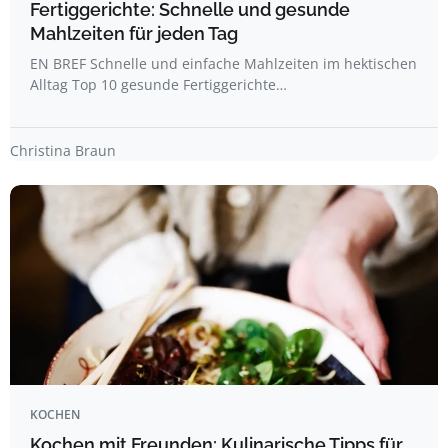
Fertiggerichte: Schnelle und gesunde
Mahlzeiten für jeden Tag
EN BREF Schnelle und einfache Mahlzeiten im hektischen
Alltag Top 10 gesunde Fertiggerichte…
Christina Braun
KOCHEN
Kochen mit Freunden: Kulinarische Tipps für