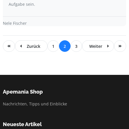
Aufgabe sein.
Nele Fischer
Zurück
1
2
3
Weiter
Apemania Shop
Nachrichten, Tipps und Einblicke
Neueste Artikel