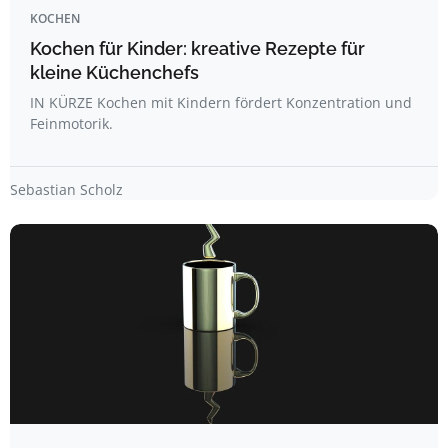
KOCHEN
Kochen für Kinder: kreative Rezepte für
kleine Küchenchefs
IN KÜRZE Kochen mit Kindern fördert Konzentration und
Feinmotorik.
Sebastian Scholz