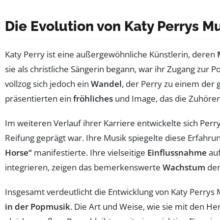
Die Evolution von Katy Perrys Mu
Katy Perry ist eine außergewöhnliche Künstlerin, deren
sie als christliche Sängerin begann, war ihr Zugang zu
vollzog sich jedoch ein
Wandel
, der Perry zu einem der 
präsentierten ein
fröhliches
und
Image, das die Zuhörer 
Im weiteren Verlauf ihrer Karriere entwickelte sich Perr
Reifung geprägt war. Ihre Musik spiegelte diese Erfahru
Horse“
manifestierte. Ihre vielseitige
Einflussnahme
auf
integrieren, zeigen das bemerkenswerte
Wachstum
der
Insgesamt verdeutlicht die Entwicklung von Katy Perrys M
in der Popmusik
. Die Art und Weise, wie sie mit den H