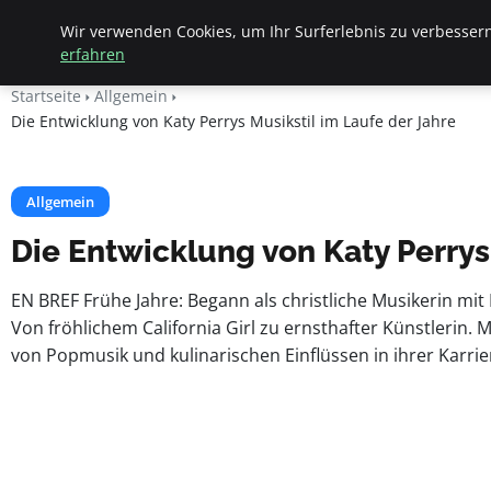
Apemania Shop
Wir verwenden Cookies, um Ihr Surferlebnis zu verbessern
erfahren
Startseite
Allgemein
Die Entwicklung von Katy Perrys Musikstil im Laufe der Jahre
Allgemein
Die Entwicklung von Katy Perrys
EN BREF Frühe Jahre: Begann als christliche Musikerin mit 
Von fröhlichem California Girl zu ernsthafter Künstlerin. 
von Popmusik und kulinarischen Einflüssen in ihrer Karriere