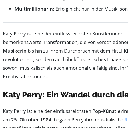
Multimillionärin:
Erfolg nicht nur in der Musik, s
Katy Perry ist eine der einflussreichsten Künstlerinne
bemerkenswerte Transformation, die von verschieden
Musikerin
bis hin zu ihrem Durchbruch mit dem Hit „
I K
revolutioniert, sondern auch ihr künstlerisches Image st
sowohl musikalisch als auch emotional vielfältig sind. I
Kreativität erkundet.
Katy Perry: Ein Wandel durch di
Katy Perry ist eine der einflussreichsten
Pop-Künstleri
am
25. Oktober 1984
, begann Perry ihre musikalische
R