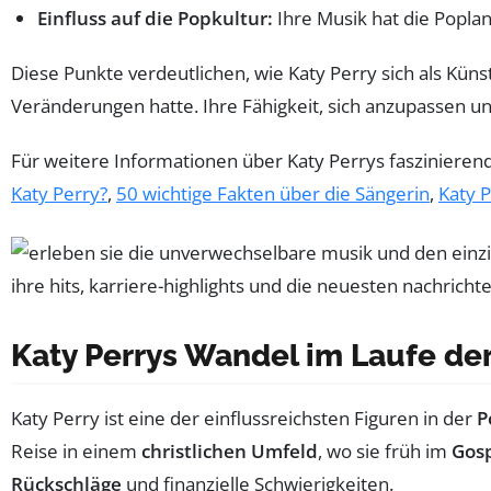
Einfluss auf die Popkultur:
Ihre Musik hat die Poplan
Diese Punkte verdeutlichen, wie Katy Perry sich als Künst
Veränderungen hatte. Ihre Fähigkeit, sich anzupassen und 
Für weitere Informationen über Katy Perrys faszinieren
Katy Perry?
,
50 wichtige Fakten über die Sängerin
,
Katy 
Katy Perrys Wandel im Laufe der
Katy Perry ist eine der einflussreichsten Figuren in der
P
Reise in einem
christlichen Umfeld
, wo sie früh im
Gos
Rückschläge
und finanzielle Schwierigkeiten.