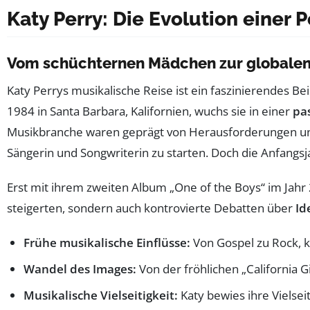
Katy Perry: Die Evolution einer 
Vom schüchternen Mädchen zur globalen
Katy Perrys musikalische Reise ist ein faszinierendes Bei
1984 in Santa Barbara, Kalifornien, wuchs sie in einer
pa
Musikbranche waren geprägt von Herausforderungen 
Sängerin und Songwriterin zu starten. Doch die Anfang
Erst mit ihrem zweiten Album „One of the Boys“ im Jahr 20
steigerten, sondern auch kontrovierte Debatten über
Id
Frühe musikalische Einflüsse:
Von Gospel zu Rock, k
Wandel des Images:
Von der fröhlichen „California G
Musikalische Vielseitigkeit:
Katy bewies ihre Vielsei