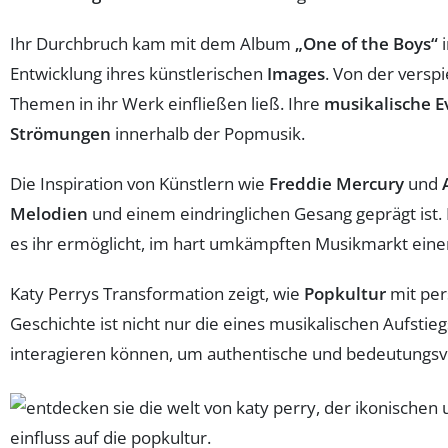
Ihr Durchbruch kam mit dem Album
„One of the Boys“
i
Entwicklung ihres künstlerischen
Images
. Von der verspi
Themen in ihr Werk einfließen ließ. Ihre
musikalische E
Strömungen
innerhalb der Popmusik.
Die Inspiration von Künstlern wie
Freddie Mercury
und
Melodien
und einem eindringlichen Gesang geprägt ist. I
es ihr ermöglicht, im hart umkämpften Musikmarkt einen
Katy Perrys Transformation zeigt, wie
Popkultur
mit per
Geschichte ist nicht nur die eines musikalischen Aufstie
interagieren können, um authentische und bedeutungsvo